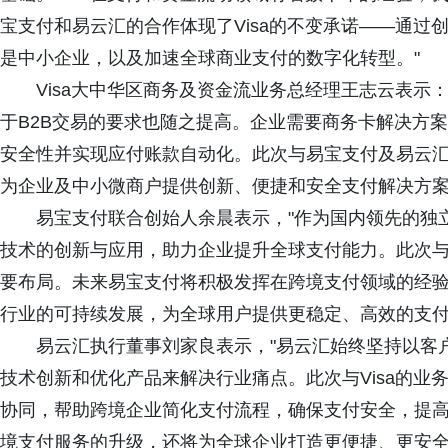
宝支付和易云汇的合作体现了Visa的不变承诺——通过
是中小企业，以及加速全球商业支付的数字化转型。"
Visa大中华区商务及资金流业务总经理王志云表示
于B2B交易的要求也随之提高。企业需要商务卡解决方案
安全性并实现应付账款自动化。此次与易宝支付及易云汇的
为企业及中小微商户提供创新、便捷和安全支付解决方案
易宝支付联合创始人余晨表示，"作为国内领先的独
技术的创新与应用，助力企业提升全球支付能力。此次与V
要布局。未来易宝支付将积极发挥在跨境支付领域的经
行业的可持续发展，为全球用户提供更稳定、高效的支付
易云汇执行董事刘家良表示，"易云汇始终坚持以客
技术创新和优化产品来解决行业痛点。此次与Visa的业
协同，帮助跨境企业简化支付流程，确保支付安全，提
境支付服务的升级，还将为全球企业打造更便捷、更安