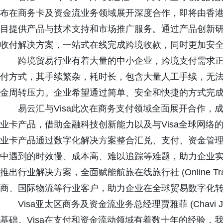
布在商务卡及资金流业务领域展开深度合作，即将由香港创新
目提供产品与技术支持和市场推广服务。通过产品创新研发
收付解决方案，一站式在线完成跨境收款，同时更加安
跨境贸易行业有着大量的中小企业，跨境支付需求
付方式，其手续繁杂，耗时长，包含大量人工手续，无
金周转压力。企业希望通过简单、安全和快捷的方式完
易云汇与Visa此次在商务支付领域全面展开合作，成
业卡产品，借助金融科技创新能力以及与Visa全球网络
业卡产品通过数字化解决方案整合汇兑、支付、资金管
中遇到的时效慢、成本高、难以追踪等难题，助力企业
推出行业解决方案，全面赋能航旅在线旅行社 (Online Trav
商、国际物流等行业客户，助力企业在全球贸易数字化
Visa亚太区商务及资金流业务总经理贾雅菲 (Chavi
基础。Visa在支付和资金流动领域有着数十年的经验，