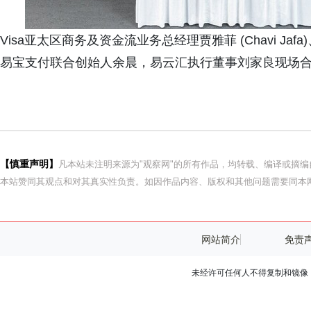
Visa亚太区商务及资金流业务总经理贾雅菲 (Chavi Ja
易宝支付联合创始人余晨，易云汇执行董事刘家良现场
【慎重声明】
凡本站未注明来源为"观察网"的所有作品，均转载、编译或摘
本站赞同其观点和对其真实性负责。如因作品内容、版权和其他问题需要同本网
网站简介
免责
未经许可任何人不得复制和镜像