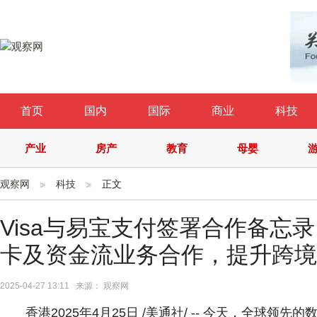
首页
国内
国际
商业
科技
产业
房产
教育
母婴
观察网
科技
正文
Visa与易宝支付签署合作备忘
卡及资金流业务合作，提升跨境
2025-04-27 13:11 来源： 观察网
香港2025年4月25日 /美通社/ -- 今天，全球领