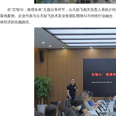
在“芯智AI，推理未来”主题分享环节，云天励飞相关负责人系统介
落地案例。企业代表与云天励飞技术及业务团队围绕AI与传统行业融合、
体经济的实施路径。