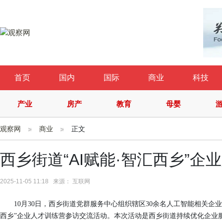
首页
国内
国际
商业
科技
产业
房产
教育
母婴
观察网
商业
正文
西乡街道“AI赋能·智汇西乡”
2025-11-05 11:18 来源： 互联网
10月30日，西乡街道党群服务中心组织辖区30余名人工智能相关企
西乡”企业人才训练营参访交流活动。本次活动是西乡街道持续优化企业