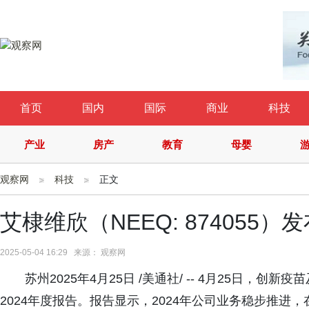
首页
国内
国际
商业
科技
产业
房产
教育
母婴
观察网
科技
正文
艾棣维欣（NEEQ: 874055）
2025-05-04 16:29 来源： 观察网
苏州2025年4月25日 /美通社/ -- 4月25日
2024年度报告。报告显示，2024年公司业务稳步推进，