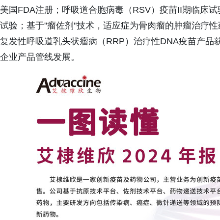
美国FDA注册；呼吸道合胞病毒（RSV）疫苗II期临床
试验；基于"瘤佐剂"技术，适应症为骨肉瘤的肿瘤治疗
复发性呼吸道乳头状瘤病（RRP）治疗性DNA疫苗产品
企业产品管线发展。