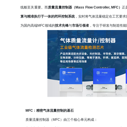
线般至关重要。而
质量流量控制器（Mass Flow Controller, MFC）
正
算与精准执行于一体的闭环控制系统
，实时将气体流量稳定在工艺要求
为国内高端MFC领域的
技术先锋
与
市场引领者
，专注于研发与制造性能
MFC：精密气体流量控制的基石
质量流量控制器（MFC）由三个核心单元构成：