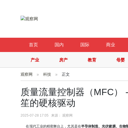
首页
国内
国际
商业
产业
房产
教育
母婴
观察网
科技
正文
质量流量控制器（MFC） 
笙的硬核驱动
2025-07-28 17:05 来源： 观察网
在现代工业的精密舞台上，尤其是在
半导体制造、光伏镀膜、生物