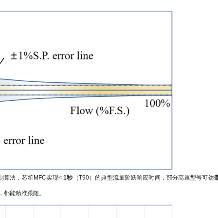
。
制算法，芯笙MFC实现<
1秒
（T90）的典型流量阶跃响应时间，部分高速型号可达
，都能精准跟随。