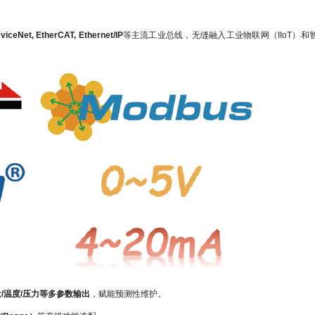
ceNet, EtherCAT, Ethernet/IP
等主流工业总线，无缝融入工业物联网（IIoT）和
/温度/压力等多参数输出
，赋能预测性维护。