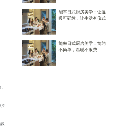
能率日式厨房美学：让温
暖可延续，让生活有仪式
能率日式厨房美学：简约
不简单，温暖不浪费
响，
量控
点跟