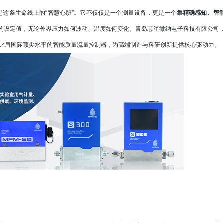
是这条生命线上的“智慧心脏”。它不仅仅是一个测量设备，更是一个
集精确感知、智
的设定值，无论外界压力如何波动、温度如何变化。青岛芯笙微纳电子科技有限公司
比肩国际顶尖水平的智能质量流量控制器，为高端制造与科研创新提供核心驱动力。