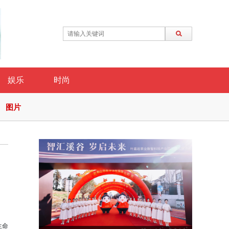
娱乐
时尚
图片
芯
生命