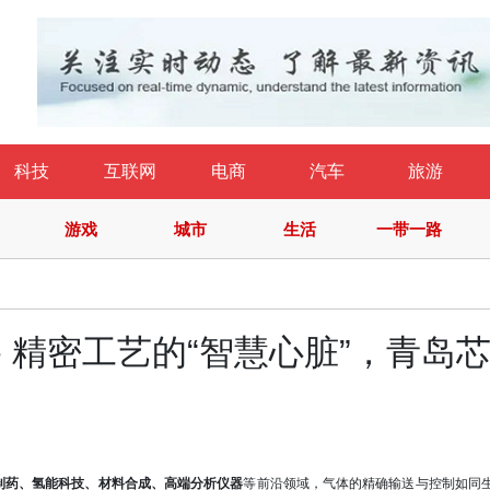
科技
互联网
电商
汽车
旅游
游戏
城市
生活
一带一路
- 精密工艺的“智慧心脏”，青岛
制药、氢能科技、材料合成、高端分析仪器
等前沿领域，气体的精确输送与控制如同