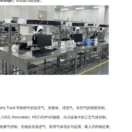
Range）
等高级功能选配。
ation, Lithography Track 等制程中的反应气、前驱体、清洗气、吹扫气的精密控制。
IGS, Perovskite）PECVD/PVD镀膜、ALD设备中的工艺气体控制。
、层析系统载气控制、生物反应器进气、医用气体混合与监测、吸入式药物定量。