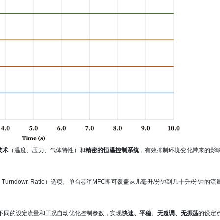
技术
（温度、压力、气体特性）和
精密的恒温控制系统
，有效抑制环境变化带来的影
。
urndown Ratio）选项。单台芯笙MFC即可覆盖从几毫升/分钟到几十升/分钟的流
不同的设定流量和工况自动优化控制参数，实现
快速、平稳、无超调、无振荡
的设定