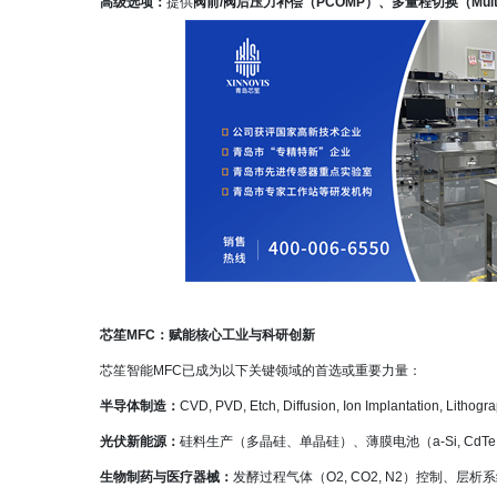
高级选项：
提供
阀前/阀后压力补偿（PCOMP）、多量程切换（Multi
芯笙MFC：赋能核心工业与科研创新
芯笙智能MFC已成为以下关键领域的首选或重要力量：
半导体制造：
CVD, PVD, Etch, Diffusion, Ion Implant
光伏新能源：
硅料生产（多晶硅、单晶硅）、薄膜电池（a-Si, CdTe, C
生物制药与医疗器械：
发酵过程气体（O2, CO2, N2）控制