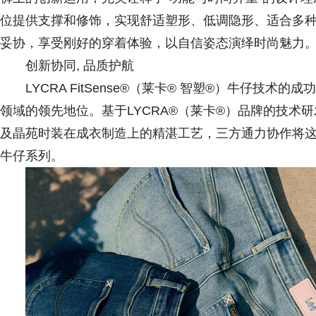
位提供支撑和修饰，实现舒适塑形、低调隐形、适合多种
妥协，享受刚好的穿着体验，以自信姿态演绎时尚魅力
创新协同, 品质护航
LYCRA FitSense®（莱卡® 智塑®）牛仔技术
领域的领先地位。基于LYCRA®（莱卡®）品牌的技术
及晶苑时装在成衣制造上的精湛工艺，三方通力协作将这一突破
牛仔系列。