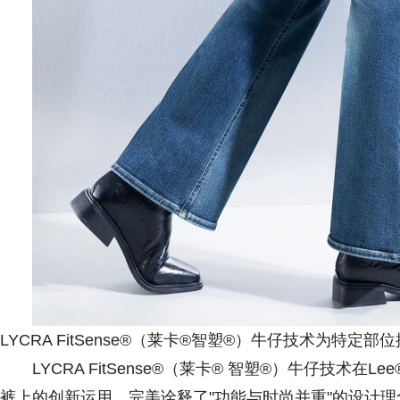
LYCRA FitSense®（莱卡®智塑®）牛仔技术为特定
LYCRA FitSense®（莱卡® 智塑®）牛仔技术在
裤上的创新运用，完美诠释了"功能与时尚并重"的设计