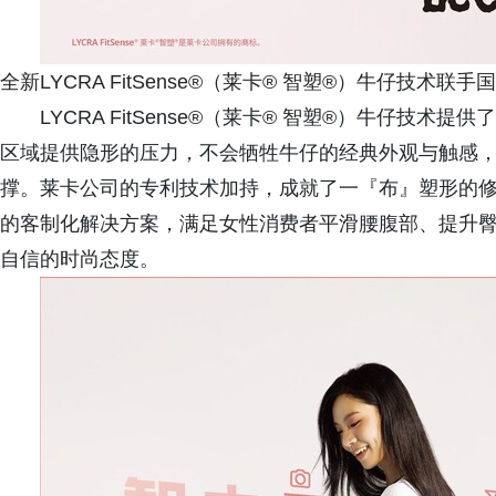
全新LYCRA FitSense®（莱卡® 智塑®）牛仔技术
LYCRA FitSense®（莱卡® 智塑®）牛仔技
区域提供隐形的压力，不会牺牲牛仔的经典外观与触感
撑。莱卡公司的专利技术加持，成就了一『布』塑形的
的客制化解决方案，满足女性消费者平滑腰腹部、提升
自信的时尚态度。