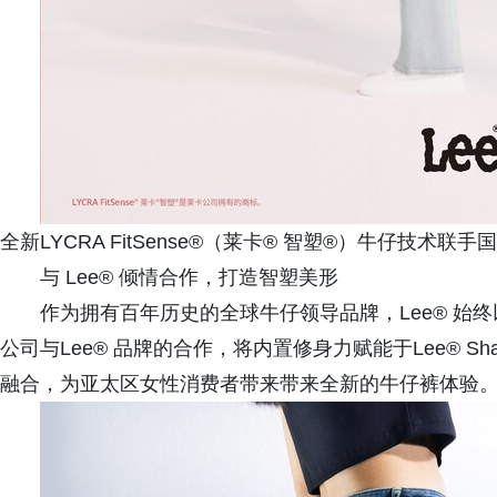
全新LYCRA FitSense®（莱卡® 智塑®）牛仔技术
与 Lee® 倾情合作，打造智塑美形
作为拥有百年历史的全球牛仔领导品牌，Lee® 始
公司与Lee® 品牌的合作，将内置修身力赋能于Lee® Sha
融合，为亚太区女性消费者带来带来全新的牛仔裤体验