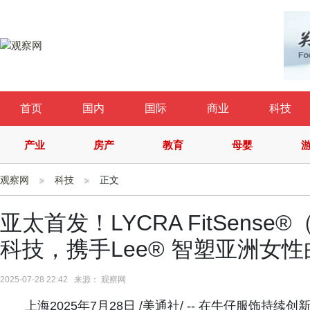
首页
国内
国际
商业
科技
产业
房产
教育
母婴
观察网
科技
正文
亚太首发！LYCRA FitSens
科技，携手Lee® 智塑亚洲女
2025-07-28 22:42 来源： 观察网
上海2025年7月28日 /美通社/ -- 在牛仔服饰持