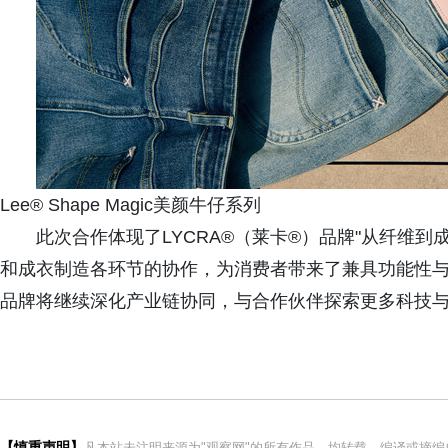
Lee® Shape Magic美颜牛仔系列
此次合作体现了LYCRA®（莱卡®）品牌"从纤维
和成衣制造各环节的协作，为消费者带来了兼具功能性与时
品牌将继续深化产业链协同，与合作伙伴探索更多科技
【慎重声明】
凡本站未注明来源为"观察网"的所有作品，均转载、编译或摘