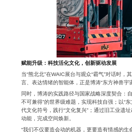
赋能升级：科技活化文化，创新驱动发展
当“熊北北”在WAIC展台与观众“霸气”对话
言、表达情绪的智能体，正是博涛“东方神兽宇
同时，博涛的实践路径与国家战略深度契合：自
不可兼得”的世界级难题，实现科技自强；以“
代文化符号，践行“文化复兴”；通过旧工业遗址改
动能，完成空间焕新。
“我们不仅要造会动的机器，更要造有情感的生命