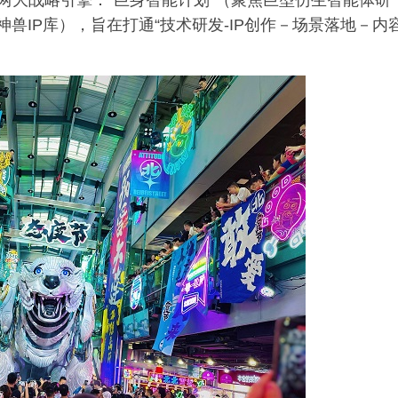
两大战略引擎：“巨身智能计划”（聚焦巨型仿生智能体研
神兽IP库），旨在打通“技术研发-IP创作－场景落地－内