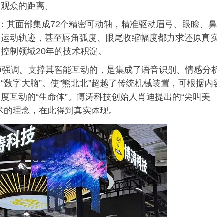
与观众的距离。
机：其面部集成72个精密可动轴，精准驱动眉弓、眼睑、鼻
肉运动轨迹，甚至唇角弧度、眼尾收缩幅度都力求还原真
控制领域20年的技术积淀。
程师强调。支撑其智能互动的，是集成了语音识别、情感分
数字大脑”。使“熊北北”超越了传统机械装置，可根据内
度互动的“生命体”。博涛科技创始人肖迪提出的“尖叫美
术的理念，在此得到真实体现。