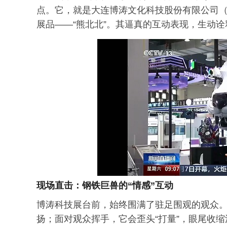
点。它，就是大连博涛文化科技股份有限公司（以
展品——“熊北北”。其逼真的互动表现，生动
现场直击：钢铁巨兽的“情感”互动
博涛科技展台前，始终围满了驻足围观的观众
扬；面对观众挥手，它会歪头“打量”，眼尾收