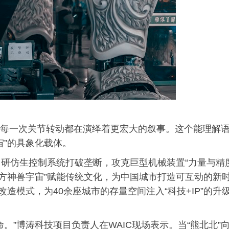
时，其每一次关节转动都在演绎着更宏大的叙事。这个能理解
宙”的具象化载体。
研仿生控制系统打破垄断，攻克巨型机械装置“力量与精
东方神兽宇宙”赋能传统文化，为中国城市打造可互动的新
造模式，为40余座城市的存量空间注入“科技+IP”的升
。”博涛科技项目负责人在WAIC现场表示。当“熊北北”