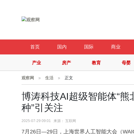
首页
国内
国际
商业
产业
房产
教育
母婴
观察网
生活
正文
博涛科技AI超级智能体“熊北
种”引关注
2025-07-29 09:01 来源： 互联网
7月26日—29日，上海世界人工智能大会（W