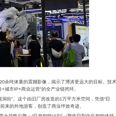
和20余吨体量的震撼影像，揭示了博涛更远大的目标。技
+城市IP+商业运营”的全产业链闭环。
洞街”。这个由旧厂房改造的1万平方米空间，凭借“巨
专程前来的外地游客，创造了商业坪效奇迹。