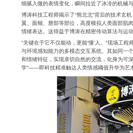
细腻入微的表情变化，瞬间拉近了冰冷的机械
博涛科技工程师揭示了“熊北北”背后的技术玄
翼、面颊、唇部等部位，高度模拟人类面部肌
情绪表达。这得益于博涛在精密传动算法与运动
“关键在于它不仅能动，更能‘懂’人。”现场工
与环境感知能力的多模态交互系统。其如同一个“
和情绪特征，实现亲切自然的交流，化身为可深
学”——即科技精准触达人类情感阈值升华为艺