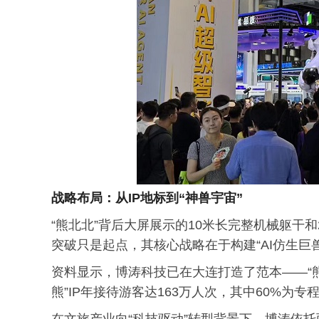
战略布局：从IP地标到“神兽宇宙”
“熊北北”背后大屏展示的10米长完整机械躯干
突破只是起点，其核心战略在于构建“AI仿生巨兽
资料显示，博涛科技已在大连打造了范本——“熊
熊”IP年接待游客达163万人次，其中60%为