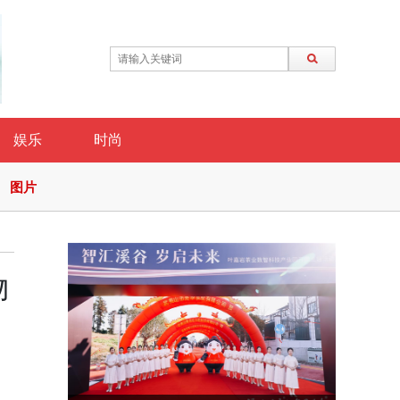
娱乐
时尚
图片
物