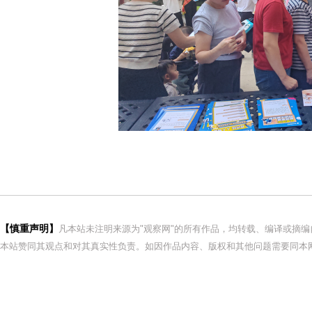
【慎重声明】
凡本站未注明来源为"观察网"的所有作品，均转载、编译或摘
本站赞同其观点和对其真实性负责。如因作品内容、版权和其他问题需要同本网