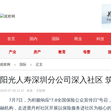
首页
国内
国际
商业
科技
产业
房产
教育
母婴
观察网
国际
正文
阳光人寿深圳分公司深入社区 ​
2025-07-30 11:37 来源： 互联网
7月7日，为积极响应“7.8全国保险公众宣传日”号
融机构，走进鹿丹村社区开展以保险服务进社区为核心的