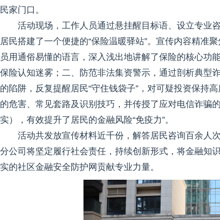
民家门口。
活动现场，工作人员通过悬挂醒目标语、设立专业
居民搭建了一个便捷的“保险温暖驿站”。宣传内容精准
员用通俗易懂的语言，深入浅出地讲解了保险的核心功
保险认知迷雾；二、防范非法集资警示，通过剖析典型
的陷阱，反复提醒居民“守住钱袋子”，对可疑投资保持
的危害、常见套路及识别技巧，并传授了应对电信诈骗的
实），有效提升了居民的金融风险“免疫力”。
活动共发放宣传材料近千份，解答居民咨询百余人次
分公司将坚定履行社会责任，持续创新形式，将金融知
实的社区金融安全防护网贡献专业力量。