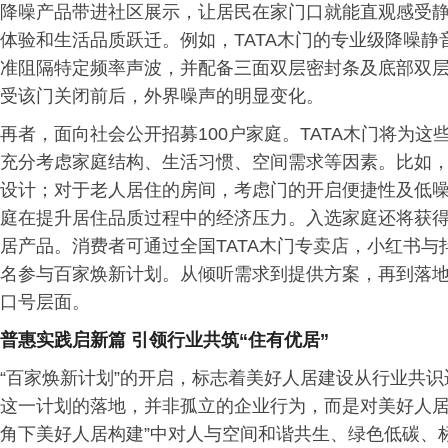
降噪产品带进社区展示，让居民在家门口就能直观感受
体验和生活品质跃迁。例如，TATA木门的专业级降噪静
准阻隔特定频率声波，并配备三面双层密封条及底部双
受该门关闭前后，外界噪声的明显变化。
再者，面向社会公开招募100户家庭。TATA木门将为
充分考虑家庭结构、生活习惯、空间需求等因素。比如
设计；对于老人居住的房间，考虑门的开启便捷性及低
庭在提升居住品质过程中的经济压力。入选家庭还将获得
居产品。消费者可通过全国TATA木门专卖店，小红书
名参与百家焕新计划。从倾听需求到提供方案，再到落
口号层面。
普惠实践启新篇 引领行业共筑“住有优居”
“百家焕新计划”的开启，标志着美好人居建设从行业共
这一计划的落地，并非孤立的企业行为，而是对美好人居
角下美好人居构建”中对人与空间和谐共生、绿色低碳、