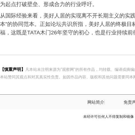
为起点打破壁垒、形成合力的行业呼吁。
从国际经验来看，美好人居的实现离不开长期主义的实践
本”的协同范本。正如论坛共识所指，美好人居的终极目
福，这既是TATA木门26年坚守的初心，也是行业持续
【慎重声明】
凡本站未注明来源为"观察网"的所有作品，均转载、编译或摘
本站赞同其观点和对其真实性负责。如因作品内容、版权和其他问题需要同本网
网站简介
免责
未经许可任何人不得复制和镜像