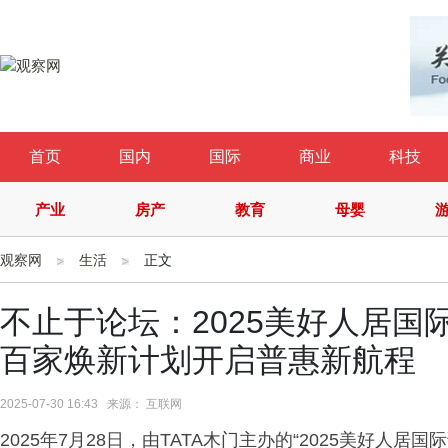
首页
国内
国际
商业
科技
产业
房产
教育
母婴
观察网
生活
正文
不止于论坛：2025美好人居国
百家焕新计划开启普惠新航程
2025-07-30 16:43 来源： 互联网
2025年7月28日，由TATA木门主办的“2025美好人