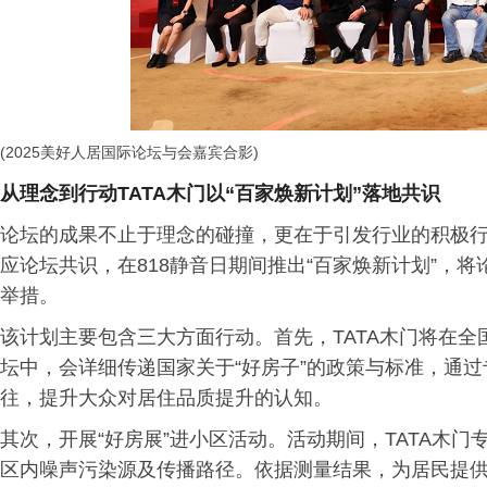
(2025美好人居国际论坛与会嘉宾合影)
从理念到行动TATA木门以“百家焕新计划”落地共识
论坛的成果不止于理念的碰撞，更在于引发行业的积极行
应论坛共识，在818静音日期间推出“百家焕新计划”，
举措。
该计划主要包含三大方面行动。首先，TATA木门将在全国
坛中，会详细传递国家关于“好房子”的政策与标准，通
往，提升大众对居住品质提升的认知。
其次，开展“好房展”进小区活动。活动期间，TATA木
区内噪声污染源及传播路径。依据测量结果，为居民提供