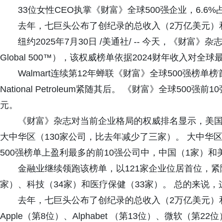
33位女性CEO执掌《财富》全球500强企业，6.6
去年，七巨头公布了创纪录的总收入（2万亿美元）和
纽约2025年7月30日 /美通社/ -- 今天，《财富》杂
Global 500™），该权威榜单依据2024财年收入对
Walmart连续第12年蝉联《财富》全球500强榜单榜首，Ama
National Petroleum紧随其后。 《财富》全球500
元。
《财富》杂志对当前企业格局的权威排名显示，美国
大中华区（130家公司，比去年减少了三家）。 大中华
500强榜单上盈利最多的前10强公司中，中国（1家）和
金融业继续领跑该榜单，以121家企业位居首位，紧
家）、科技（34家）和医疗保健（33家）。 总的来说，
去年，七巨头公布了创纪录的总收入（2万亿美元）和利
Apple（第8位）、Alphabet （第13位）、微软（第22位）、