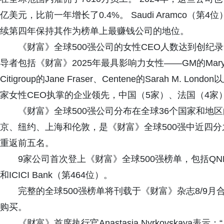
亿美元，比前一年增长了0.4%。 Saudi Aramco（
续第四年保持其作为榜单上最赚钱公司的地位。
《财富》全球500强公司的女性CEO人数达到创纪录
导者包括《财富》2025年最具影响力女性——GM的Mary Barra、E
Citigroup的Jane Fraser、Centene的Sarah M. Lo
家女性CEO执掌的企业领先，中国（5家）、法国（4家
《财富》全球500强公司分布在全球36个国家和地区
京、纽约、上海和伦敦，是《财富》全球500强中近四分
重返前五名。
9家公司首次登上《财富》全球500强榜单，包括QNB Gro
和ICICI Bank（第464位）。
完整的全球500强榜单将刊载于《财富》杂志8/9
购买。
《财富》首席执行官Anastasia Nyrkovskay