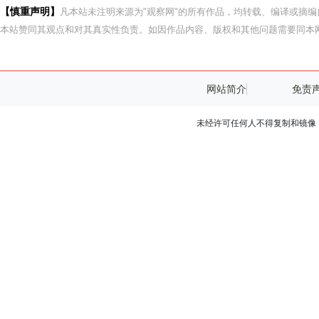
【慎重声明】
凡本站未注明来源为"观察网"的所有作品，均转载、编译或摘
本站赞同其观点和对其真实性负责。如因作品内容、版权和其他问题需要同本网
网站简介
免责
未经许可任何人不得复制和镜像