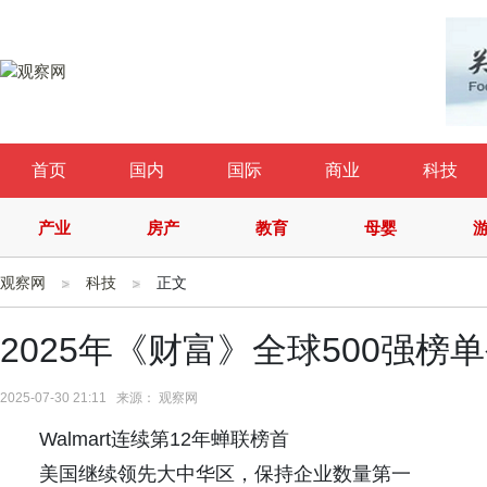
首页
国内
国际
商业
科技
产业
房产
教育
母婴
观察网
科技
正文
2025年《财富》全球500强榜
2025-07-30 21:11 来源： 观察网
Walmart连续第12年蝉联榜首
美国继续领先大中华区，保持企业数量第一