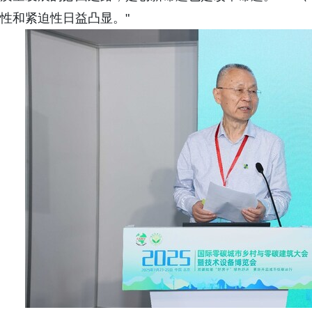
性和紧迫性日益凸显。"