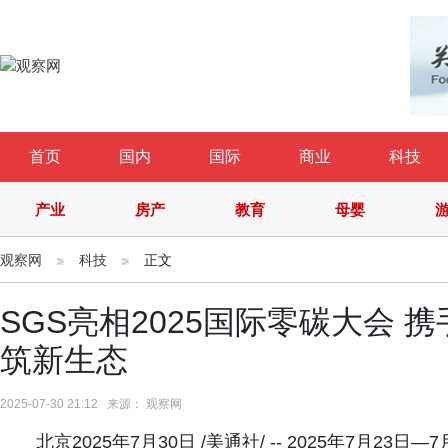
首页
国内
国际
商业
科技
产业
房产
教育
母婴
观察网
科技
正文
SGS亮相2025国际零碳大会
筑新生态
2025-07-30 21:12 来源： 观察网
北京2025年7月30日 /美通社/ -- 2025年7月23