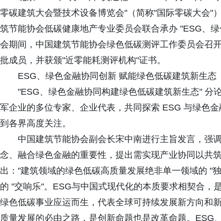
零碳建筑大会暨技术设备博览会"（简称"国际零碳大会
筑节能协会低碳健康地产专业委员会联合承办 "ESG、
会期间，中国建筑节能协会绿色低碳测评工作委员会召开
批成员，并获颁"近零能耗测评机构"证书。
ESG、绿色金融协同创新 赋能绿色低碳建筑新生态
"ESG、绿色金融协同构建绿色低碳建筑新生态" 
军企业的多位专家、企业代表，共同探索 ESG 与绿色
到各界高度关注。
中国建筑节能协会副会长宋中南进行主旨发言，强调在 
念、融合绿色金融的重要性，提出需实现产业协同以共
出："建筑领域的绿色低碳高质量发展绝非单一领域的 "
的 "交响乐"。ESG与中国式现代化的本质要求相契合
绿色低碳事业应运而生，代表全球可持续发展新方向和
质量发展的必由之路，是创新命题也是改革命题。ESG