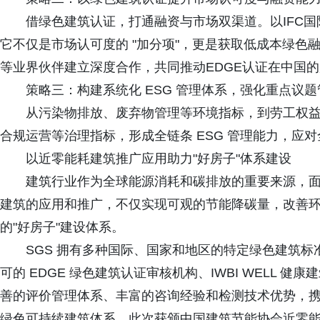
借绿色建筑认证，打通融资与市场双渠道。以IFC国
它不仅是市场认可度的 "加分项"，更是获取低成本绿色融
等业界伙伴建立深度合作，共同推动EDGE认证在中国
策略三：构建系统化 ESG 管理体系，强化重点议
从污染物排放、废弃物管理等环境指标，到劳工权
合规运营等治理指标，形成全链条 ESG 管理能力，应
以近零能耗建筑推广应用助力"好房子"体系建设
建筑行业作为全球能源消耗和碳排放的重要来源，
建筑的应用和推广，不仅实现可观的节能降碳量，改善
的"好房子"建设体系。
SGS 拥有多种国际、国家和地区的特定绿色建筑标准
可的 EDGE 绿色建筑认证审核机构、IWBI WELL 健
善的评价管理体系、丰富的咨询经验和检测技术优势，
绿色可持续建筑体系。此次获颁中国建筑节能协会近零能