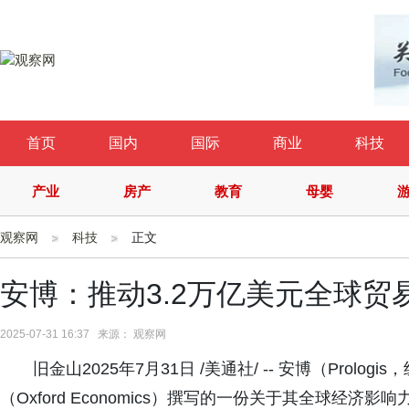
首页
国内
国际
商业
科技
产业
房产
教育
母婴
观察网
科技
正文
安博：推动3.2万亿美元全球贸
2025-07-31 16:37 来源： 观察网
旧金山2025年7月31日 /美通社/ -- 安博（Pro
（Oxford Economics）撰写的一份关于其全球经济