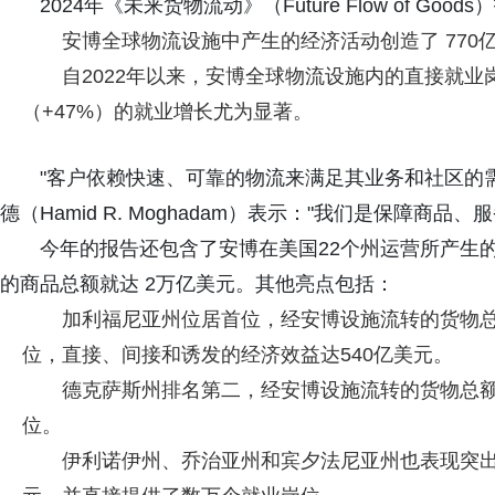
2024年《未来货物流动》（Future Flow of Go
安博全球物流设施中产生的经济活动创造了 770
自2022年以来，安博全球物流设施内的直接就业岗
（+47%）的就业增长尤为显著。
"客户依赖快速、可靠的物流来满足其业务和社区的
德（Hamid R. Moghadam）表示："我们是保障商
今年的报告还包含了安博在美国22个州运营所产生
的商品总额就达 2万亿美元。其他亮点包括：
加利福尼亚州位居首位，经安博设施流转的货物总额达 
位，直接、间接和诱发的经济效益达540亿美元。
德克萨斯州排名第二，经安博设施流转的货物总额达 2
位。
伊利诺伊州、乔治亚州和宾夕法尼亚州也表现突出，