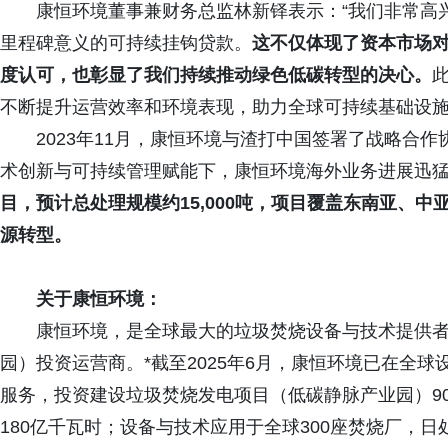
康恒环境董事兼财务总监林新铎表示：“我们非常高
里程碑意义的可持续挂钩贷款。
这不仅体现了资本市场
度认可，也彰显了我们持续推动绿色低碳转型的决心。
不断提升运营效率和环境表现，助力全球可持续基础设施建
2023年11月，康恒环境与渣打中国签署了战略合
术创新与可持续管理赋能下，康恒环境海外业务进展迅
目，预计总处理规模约15,000吨，项目覆盖东南亚、
源转型。
关于康恒环境：
康恒环境，是全球最大的垃圾焚烧设备与技术提供
园）投资运营商。*截至2025年6月，康恒环境已在全球
服务，投资建设垃圾焚烧发电项目（低碳静脉产业园）9
180亿千瓦时；设备与技术应用于全球300座焚烧厂，日