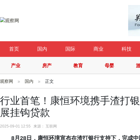
首页
国内
国际
商业
科技
产业
房产
教育
母婴
观察网
国内
正文
行业首笔！康恒环境携手渣打银行
展挂钩贷款
2025-09-01 12:55 来源： 互联网
8月28日，康恒环境宣布在渣打银行支持下，完成