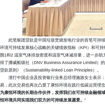
此笔银团贷款是中国垃圾焚烧发电行业的首笔可持
环境可持续发展核心战略的关键绩效指标（KPI）和可持
围1和2 温室气体排放密度和温室气体减排量，进一步
得了挪威船级社（DNV Business Assurance Li
贷款原则》（Sustainability-linked Loan Principles）。
渣打中国企业及投资银行业务总经理施旅女士表示：
易，此次交易也再次凸显了康恒环境在践行低碳运营理
为康恒环境的长期合作伙伴，发挥我们在可持续金融领
恒环境共同实现我们双方的可持续发展愿景。
”