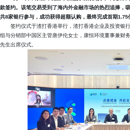
款签约。该笔交易受到了海内外金融市场的热烈追捧，
共8家银行参与，成功获得超额认购，最终完成首期1.7
签约仪式于渣打香港举行，渣打香港企业及投资银
组与分销部中国区主管唐伊伦女士，康恒环境董事兼财
先生出席仪式。