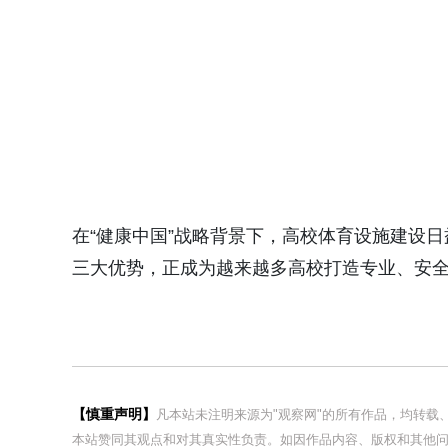
在“健康中国”战略背景下，高校体育设施建设
三大优势，正成为越来越多高校打造专业、安
【慎重声明】
凡本站未注明来源为"观察网"的所有作品，均转
本站赞同其观点和对其真实性负责。如因作品内容、版权和其他问