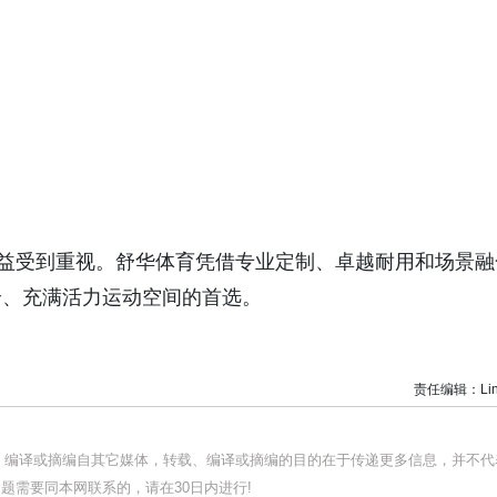
日益受到重视。舒华体育凭借专业定制、卓越耐用和场景融
全、充满活力运动空间的首选。
责任编辑：Lin
载、编译或摘编自其它媒体，转载、编译或摘编的目的在于传递更多信息，并不代
题需要同本网联系的，请在30日内进行!