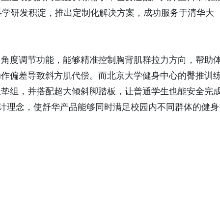
溪谷留香
科学研发积淀，推出定制化解决方案，成功服务于清华大
茶统筹”
多角度调节功能，能够精准控制胸背肌群拉力方向，帮助
动作偏差导致斜方肌代偿。而北京大学健身中心的臀推训
坐垫组，并搭配超大倾斜脚踏板，让普通学生也能安全完
设计理念，使舒华产品能够同时满足校园内不同群体的健身