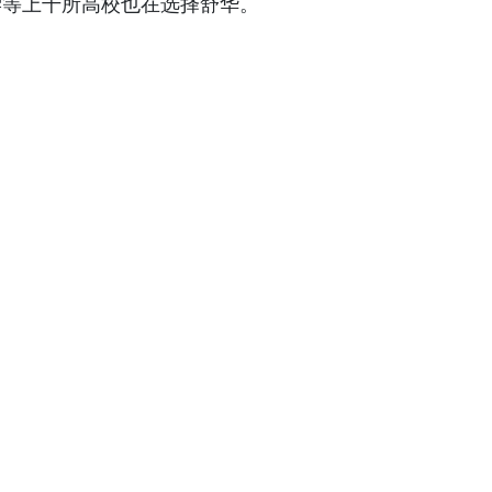
学等上千所高校也在选择舒华。