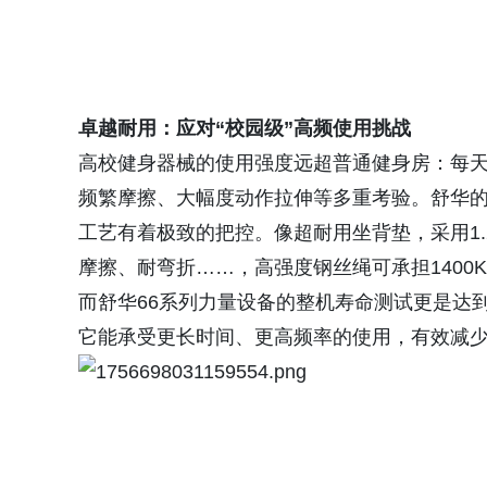
卓越耐用：应对“校园级”高频使用挑战
高校健身器械的使用强度远超普通健身房：每
频繁摩擦、大幅度动作拉伸等多重考验。舒华
工艺有着极致的把控。像超耐用坐背垫，采用1.
摩擦、耐弯折……，高强度钢丝绳可承担1400
而舒华66系列力量设备的整机寿命测试更是达到
它能承受更长时间、更高频率的使用，有效减