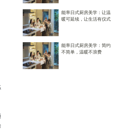
能率日式厨房美学：让温
暖可延续，让生活有仪式
能率日式厨房美学：简约
不简单，温暖不浪费
练
、
通
哈