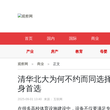
首页
国内
国际
商业
产业
房产
教育
母婴
观察网
商业
正文
清华北大为何不约而同选
身首选
2025-09-01 13:40 来源： 互联网
在很多高校体育设施建设中，设备不仅要满足