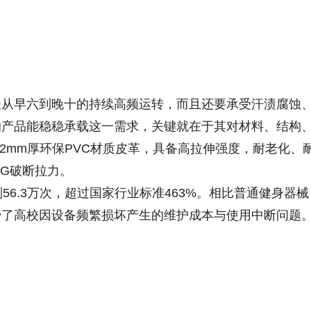
天从早六到晚十的持续高频运转，而且还要承受汗渍腐蚀
的产品能稳稳承载这一需求，关键就在于其对材料、结构
2mm厚环保PVC材质皮革，具备高拉伸强度，耐老化、
KG破断拉力。
56.3万次，超过国家行业标准463%。相比普通健身器械
少了高校因设备频繁损坏产生的维护成本与使用中断问题