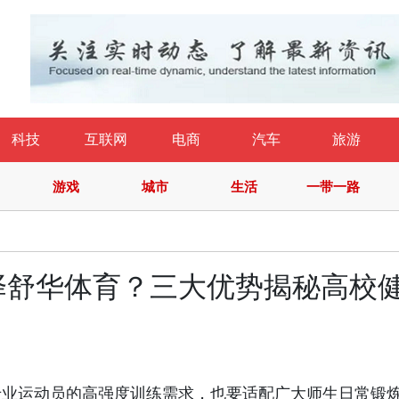
科技
互联网
电商
汽车
旅游
游戏
城市
生活
一带一路
择舒华体育？三大优势揭秘高校
专业运动员的高强度训练需求，也要适配广大师生日常锻