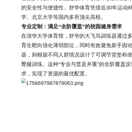
的安全性与便捷性。舒华体育凭借近30年运动
学、北京大学等国内多所顶尖高校。
专业定制：满足
“
全阶覆盖
”
的校园健身需求
在清华大学体育馆，舒华的大飞鸟训练器通过
育生靶向强化薄弱部位，同时有效避免新手因
器，则根据不同人群情况设计了可调节背垫和
臀腿训练。这种“专业与普及并重”的全阶覆盖
求，实现了资源的最优配置。