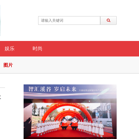
娱乐
时尚
图片
新