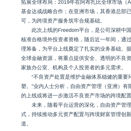
拓展全球布局：2019年在阿布扎比全球市场（
基金达成战略合作；在亚洲市场，其香港总部已取
可，为跨境资产服务筑牢合规基础。
此次上线的Freedom平台，是公司深耕中
核准合格境外投资者资格，随后近一年间，通
理筹备，为平台上线奠定了扎实的业务基础。
全球金融资源，将重点提供安全、透明的不良
家族办公室、机构及个人投资者的多元需求。
“不良资产处置是维护金融体系稳健的重要
塑。”业内人士分析，自由资产管理（亚洲）有限
的上线或将进一步激活不良资产市场的跨境配
未来，随着平台运营的深化，自由资产管理（
式，持续推动多元资产配置与跨境财富管理创
道。