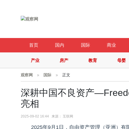
首页
国内
国际
商业
产业
房产
教育
母婴
观察网
国际
正文
深耕中国不良资产—Freed
亮相
2025-09-02 16:44 来源： 互联网
2025年9月1日，自由资产管理（亚洲）