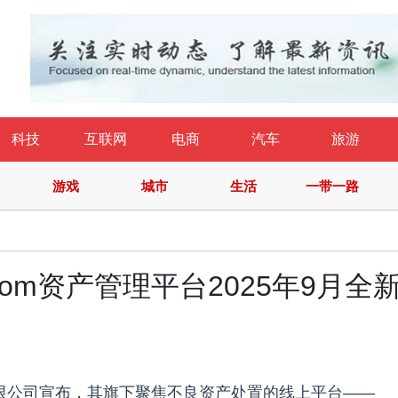
科技
互联网
电商
汽车
旅游
游戏
城市
生活
一带一路
om资产管理平台2025年9月全
有限公司宣布，其旗下聚焦不良资产处置的线上平台——