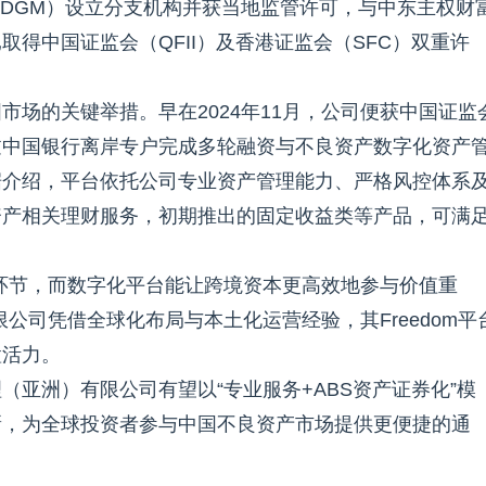
ADGM）设立分支机构并获当地监管许可，与中东主权财
得中国证监会（QFII）及香港证监会（SFC）双重许
国市场的关键举措。早在2024年11月，公司便获中国证监
过中国银行离岸专户完成多轮融资与不良资产数字化资产
据介绍，平台依托公司专业资产管理能力、严格风控体系
资产相关理财服务，初期推出的固定收益类等产品，可满
环节，而数字化平台能让跨境资本更高效地参与价值重
公司凭借全球化布局与本土化运营经验，其Freedom平
置活力。
亚洲）有限公司有望以“专业服务+ABS资产证券化”模
新，为全球投资者参与中国不良资产市场提供更便捷的通