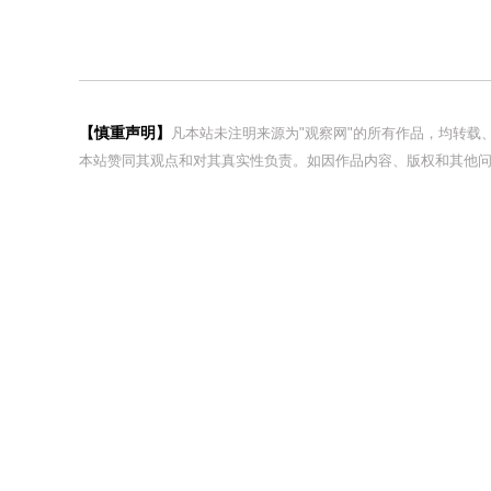
【慎重声明】
凡本站未注明来源为"观察网"的所有作品，均转
本站赞同其观点和对其真实性负责。如因作品内容、版权和其他问