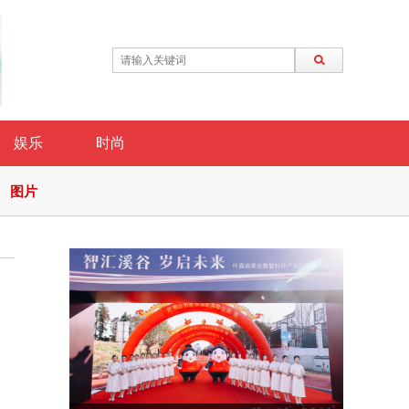
娱乐
时尚
图片