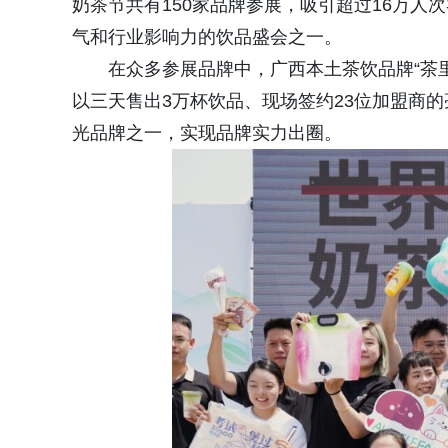
奶茶节共有150家品牌参展，吸引超过16万人
气和行业影响力的饮品盛会之一。
在众多参展品牌中，广西本土茶饮品牌“茶
以三天售出3万杯饮品、现场签约23位加盟商
光品牌之一，实现品牌实力出圈。