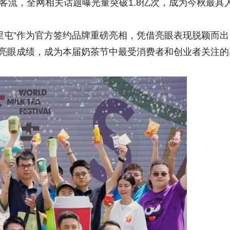
次客流，全网相关话题曝光量突破1.8亿次，成为今秋最具
里屯”作为官方签约品牌重磅亮相，凭借亮眼表现脱颖而出
的亮眼成绩，成为本届奶茶节中最受消费者和创业者关注的