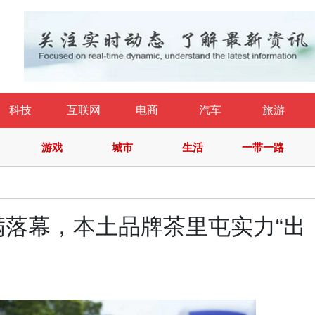
科技
互联网
电商
汽车
旅游
游戏
城市
生活
一带一路
落幕，本土品牌茶里屯实力“出