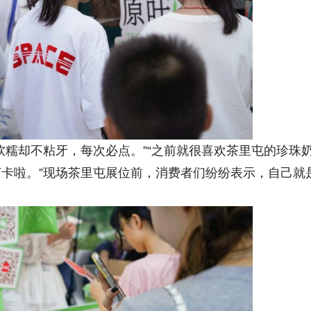
软糯却不粘牙，每次必点。”“之前就很喜欢茶里屯的珍珠
卡啦。”现场茶里屯展位前，消费者们纷纷表示，自己就