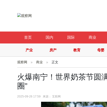
首页
国内
国际
商业
产业
房产
教育
母婴
观察网
商业
正文
火爆南宁！世界奶茶节圆满
圈”
2025-09-26 17:59 来源： 互联网