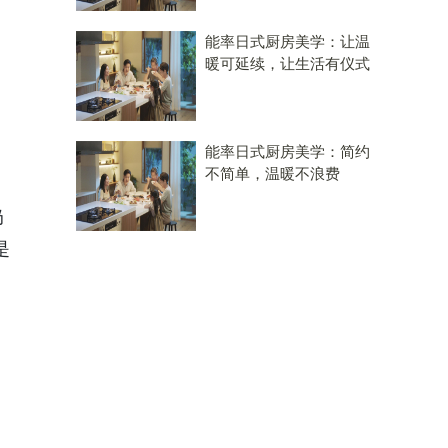
能率日式厨房美学：让温
暖可延续，让生活有仪式
能率日式厨房美学：简约
不简单，温暖不浪费
奶
是