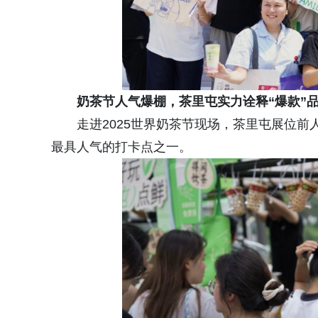
奶茶节人气爆棚，茶里屯实力诠释“爆款”
走进2025世界奶茶节现场，茶里屯展位
最具人气的打卡点之一。