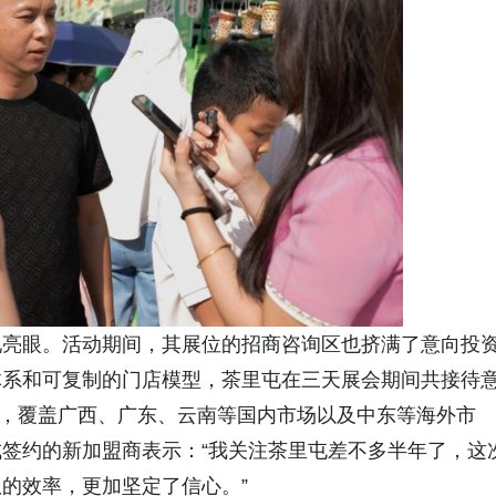
现亮眼。活动期间，其展位的招商咨询区也挤满了意向投
体系和可复制的门店模型，茶里屯在三天展会期间共接待
盟商，覆盖广西、广东、云南等国内市场以及中东等海外市
签约的新加盟商表示：“我关注茶里屯差不多半年了，这
的效率，更加坚定了信心。”