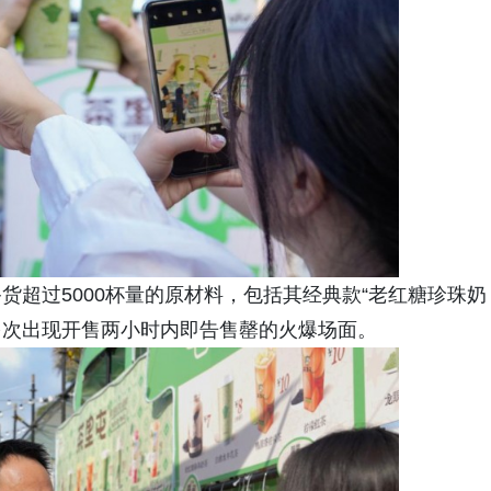
货超过5000杯量的原材料，包括其经典款“老红糖珍珠奶
，多次出现开售两小时内即告售罄的火爆场面。