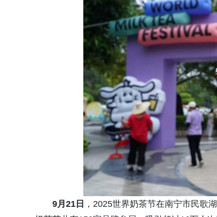
9月21
日
，2025世界奶茶节在南宁市民歌