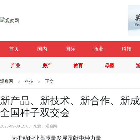
首页
国内
国际
商业
科技
产业
房产
教育
母婴
观察网
科技
正文
新产品、新技术、新合作、新成
全国种子双交会
2025-09-30 15:03 来源： 观察网
为推动种业高质量发展贡献中种力量