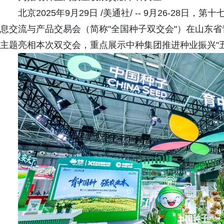
北京2025年9月29日 /美通社/ -- 9月26-2
息交流与产品交易会（简称"全国种子双交会"）在山东省青
主题亮相本次双交会，重点展示中种集团推进种业振兴"