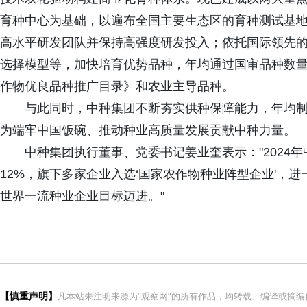
育种中心为基础，以遍布全国主要生态区的育种测试基地网
高水平研发团队并保持高强度研发投入；依托国际领先的单倍
选择模型等，加快培育优势品种，年均通过国审品种数量超
作物优良品种推广目录》和农业主导品种。
与此同时，中种集团不断夯实供种保障能力，年均制
为端牢中国饭碗、推动种业高质量发展贡献中种力量。
中种集团执行董事、党委书记姜业奎表示："2024
12%，旗下多家企业入选‘国家农作物种业阵型企业'，
世界一流种业企业目标迈进。"
【慎重声明】
凡本站未注明来源为"观察网"的所有作品，均转载、编译或摘