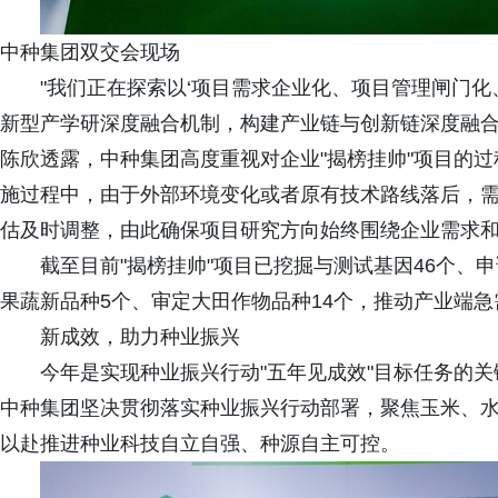
中种集团双交会现场
"我们正在探索以‘项目需求企业化、项目管理闸门化
新型产学研深度融合机制，构建产业链与创新链深度融合
陈欣透露，中种集团高度重视对企业"揭榜挂帅"项目的
施过程中，由于外部环境变化或者原有技术路线落后，
估及时调整，由此确保项目研究方向始终围绕企业需求
截至目前"揭榜挂帅"项目已挖掘与测试基因46个、
果蔬新品种5个、审定大田作物品种14个，推动产业端
新成效，助力种业振兴
今年是实现种业振兴行动"五年见成效"目标任务的关
中种集团坚决贯彻落实种业振兴行动部署，聚焦玉米、
以赴推进种业科技自立自强、种源自主可控。