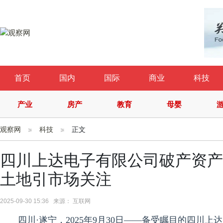
首页
国内
国际
商业
科技
产业
房产
教育
母婴
观察网
科技
正文
四川上达电子有限公司破产资产
土地引市场关注
2025-09-30 15:36 来源： 互联网
四川·遂宁，2025年9月30日——备受瞩目的四川