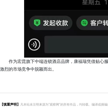
作为宏昆旗下中端连锁酒店品牌，康福瑞凭借贴心
激烈的市场竞争中脱颖而出。
【慎重声明】
凡本站未注明来源为"观察网"的所有作品，均转载、编译或摘