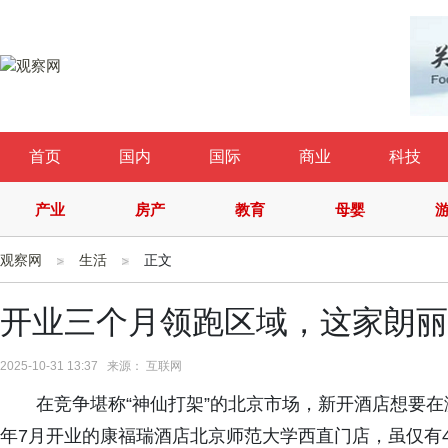
首页
国内
国际
商业
科技
产业
房产
教育
母婴
观察网
生活
正文
开业三个月领跑区域，这家朗丽
2025-10-31 13:37 来源： 互联网
在竞争堪称“神仙打架”的北京市场，新开酒店想要
年7月开业的康福瑞酒店北京师范大学西直门店，虽仅有4