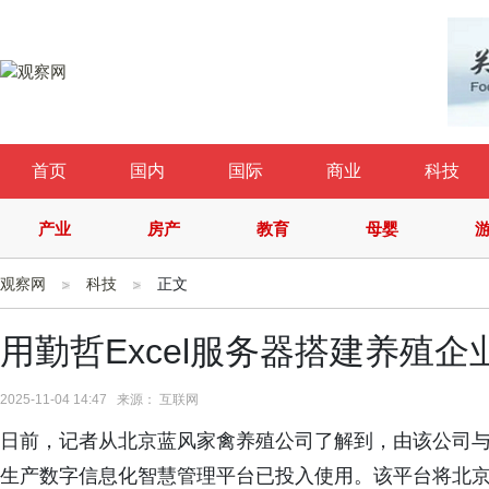
首页
国内
国际
商业
科技
产业
房产
教育
母婴
观察网
科技
正文
用勤哲Excel服务器搭建养殖
2025-11-04 14:47 来源： 互联网
日前，记者从北京蓝风家禽养殖公司了解到，由该公司
生产数字信息化智慧管理平台已投入使用。该平台将北