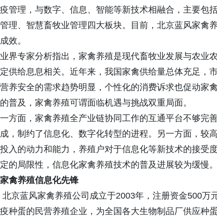
疫管理，与数字、信息、智能等新技术相融合，主要包
管理、智慧畜牧业管理四大板块。目前，北京蓝风家禽
成效。
业界专家分析指出，家禽养殖是现代畜牧业发展与农业
定供给息息相关。近年来，我国家禽供给量总体充足，
营养安全的需求趋势明显，个性化的消费诉求也促动家
的普及，家禽养殖可谓面临机遇与挑战双重局面。
一方面，家禽养殖全产业链协同工作的互通平台不够完
成，制约了信息化、数字化转型的进程。另一方面，较
投入的动力和能力，养殖户对于信息化等新技术的接受
定的局限性，信息化家禽养殖技术的普及进展较为缓慢
家禽养殖信息化先锋
北京蓝风家禽养殖公司成立于2003年，注册资金500
疫种蛋的民营养殖企业，为全国各大生物制品厂供应种蛋