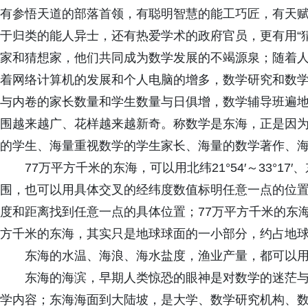
有参悟天道的部落首领，有聪明智慧的能工巧匠，有天
于归类的能人异士，还有热爱学术的政府官员，更有用“
家和猜想家，他们共同成为数学发展的不竭源泉；随着
着网络计算机的发展和个人电脑的增多，数学研究和数
与内卷的家长数量和学生数量与日俱增，数学辅导班遍
围越来越广、花样越来越新奇。称数学是东海，正是因
的学生、海量重视数学的学生家长、海量的数学著作、
77万平方千米的东海，可以用北纬21°54′～33°17′、
围，也可以用具体交叉的经纬度数值标明任意一点的位
度和距离找到任意一点的具体位置；77万平方千米的东
方千米的东海，其实只是地球球面的一小部分，约占地球表面积
东海的水温、海浪、海水盐度，渔业产量，都可以
东海的海滨，早期人类惊恐的眼神是对数学的迷茫
学内容；东海海面到大陆坡，是大学、数学研究机构、