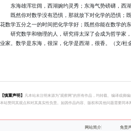
东海雄浑壮阔，西湖婉约灵秀；东海气势磅礴，西
既然你对数学没有恐惧，那就放下对化学的恐惧；
花数学五分之一的时间把化学学好；既然你能在数学的
研究数学和物理的人，研究得太深了会成为哲学家
业家。数学是东海，很深，化学是西湖，很香。（文/杜
【慎重声明】
凡本站未注明来源为"观察网"的所有作品，均转载、编译或摘
本站赞同其观点和对其真实性负责。如因作品内容、版权和其他问题需要同本网
网站简介
免责