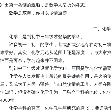
冲出第一岛链的舰船，是数学人昂扬的斗志。
数学是东海，你可以尽情遨游！
二、化学
化学，是到初中三年级才登场的学科。
许多初一、初二的学生，都或多或少地存在对初三
难学好。其实，化学无论从范围上还是深度上，与大家
怕而是可亲，学习起来并不困难。
到初中三年级才设置化学学科，原因是学习化学需
化学在人类发展史上所起的最关键的作用，是火的
展，又成为了人类与猛兽、与自然较量的工具。人类在
学知识，但没有确立化学作为一门独立学科的地位，化
4000年。
化学学科的奠基、化学教学与研究的腾飞 ，要归功