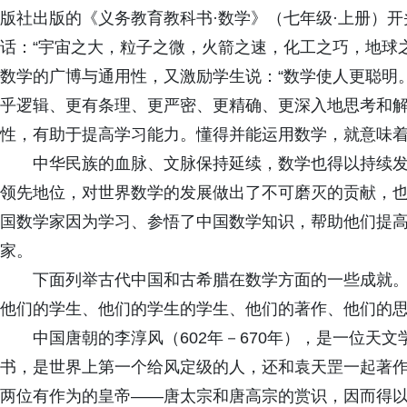
版社出版的《义务教育教科书·数学》（七年级·上册）
话：“宇宙之大，粒子之微，火箭之速，化工之巧，地球
数学的广博与通用性，又激励学生说：“数学使人更聪明
乎逻辑、更有条理、更严密、更精确、更深入地思考和
性，有助于提高学习能力。懂得并能运用数学，就意味
中华民族的血脉、文脉保持延续，数学也得以持续
领先地位，对世界数学的发展做出了不可磨灭的贡献，
国数学家因为学习、参悟了中国数学知识，帮助他们提
家。
下面列举古代中国和古希腊在数学方面的一些成就
他们的学生、他们的学生的学生、他们的著作、他们的
中国唐朝的李淳风（602年－670年），是一位天
书，是世界上第一个给风定级的人，还和袁天罡一起著
两位有作为的皇帝——唐太宗和唐高宗的赏识，因而得