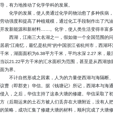
导，有力地推动了化学学科的发展。
化学的发展，使人类通过化学药物治愈了多种疾病
劳动强度和提高了种植规模，通过化工手段制作出了汽
开发新能源和新材料……。化学，使人类生活变得丰富
西湖，江南三大名湖之一，假如做一个全国范围的
居易“江南忆，最忆是杭州”的中国浙江省杭州市，西湖环湖线
千米，湖面面积为6.38平方千米，平均水深 2.27 米，
当以21.22平方千米的汇水面积为范围，甚至是从西湖放
面为界。
不计自然形成之因素，人为的力量使西湖与海隔断
议曹（即郡吏）华信。据《钱塘记》所记，西湖本与海
侵入，之后，华信主持了这条大塘的修建。华信采取了
方（后期运来的土石方被人们丢弃在大塘附近，没有人
的策略，成功汇集了修建大塘的材料，顺利完成了大塘