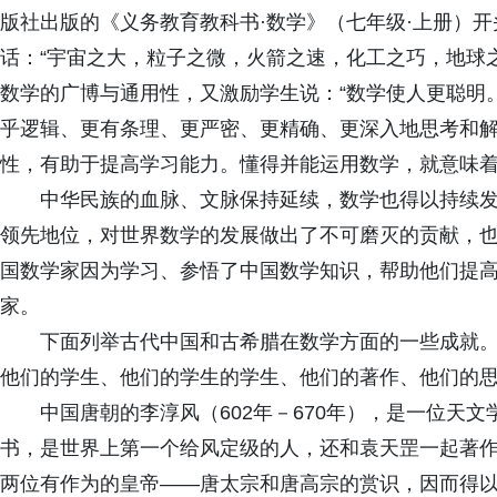
版社出版的《义务教育教科书·数学》（七年级·上册）
话：“宇宙之大，粒子之微，火箭之速，化工之巧，地球
数学的广博与通用性，又激励学生说：“数学使人更聪明
乎逻辑、更有条理、更严密、更精确、更深入地思考和
性，有助于提高学习能力。懂得并能运用数学，就意味
中华民族的血脉、文脉保持延续，数学也得以持续
领先地位，对世界数学的发展做出了不可磨灭的贡献，
国数学家因为学习、参悟了中国数学知识，帮助他们提
家。
下面列举古代中国和古希腊在数学方面的一些成就
他们的学生、他们的学生的学生、他们的著作、他们的
中国唐朝的李淳风（602年－670年），是一位天
书，是世界上第一个给风定级的人，还和袁天罡一起著
两位有作为的皇帝——唐太宗和唐高宗的赏识，因而得