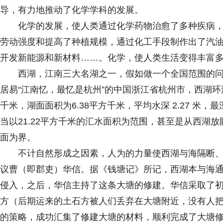
导，有力地推动了化学学科的发展。
化学的发展，使人类通过化学药物治愈了多种疾病
劳动强度和提高了种植规模，通过化工手段制作出了汽
开发新能源和新材料……。化学，使人类生活变得丰富
西湖，江南三大名湖之一，假如做一个全国范围的
居易“江南忆，最忆是杭州”的中国浙江省杭州市，西湖环湖线
千米，湖面面积为6.38平方千米，平均水深 2.27 米，
当以21.22平方千米的汇水面积为范围，甚至是从西湖放
面为界。
不计自然形成之因素，人为的力量使西湖与海隔断
议曹（即郡吏）华信。据《钱塘记》所记，西湖本与海
侵入，之后，华信主持了这条大塘的修建。华信采取了
方（后期运来的土石方被人们丢弃在大塘附近，没有人
的策略，成功汇集了修建大塘的材料，顺利完成了大塘