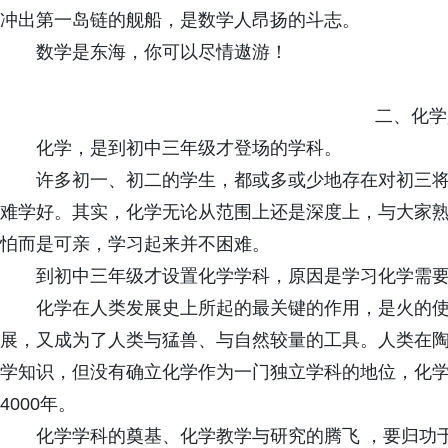
冲出第一岛链的舰船，是数学人昂扬的斗志。
数学是东海，你可以尽情遨游！
二、化学
化学，是到初中三年级才登场的学科。
许多初一、初二的学生，都或多或少地存在对初三
难学好。其实，化学无论从范围上还是深度上，与大家
怕而是可亲，学习起来并不困难。
到初中三年级才设置化学学科，原因是学习化学需
化学在人类发展史上所起的最关键的作用，是火的
展，又成为了人类与猛兽、与自然较量的工具。人类在
学知识，但没有确立化学作为一门独立学科的地位，化
4000年。
化学学科的奠基、化学教学与研究的腾飞 ，要归功