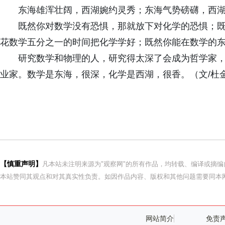
东海雄浑壮阔，西湖婉约灵秀；东海气势磅礴，西
既然你对数学没有恐惧，那就放下对化学的恐惧；
花数学五分之一的时间把化学学好；既然你能在数学的
研究数学和物理的人，研究得太深了会成为哲学家
业家。数学是东海，很深，化学是西湖，很香。（文/杜
【慎重声明】
凡本站未注明来源为"观察网"的所有作品，均转载、编译或摘
本站赞同其观点和对其真实性负责。如因作品内容、版权和其他问题需要同本网
网站简介
免责