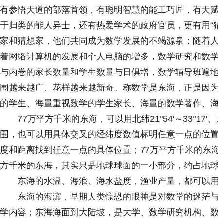
有参悟天道的部落首领，有聪明智慧的能工巧匠，有天
于归类的能人异士，还有热爱学术的政府官员，更有用“
家和猜想家，他们共同成为数学发展的不竭源泉；随着
着网络计算机的发展和个人电脑的增多，数学研究和数
与内卷的家长数量和学生数量与日俱增，数学辅导班遍
围越来越广、花样越来越新奇。称数学是东海，正是因
的学生、海量重视数学的学生家长、海量的数学著作、
77万平方千米的东海，可以用北纬21°54′～33°17′、
围，也可以用具体交叉的经纬度数值标明任意一点的位
度和距离找到任意一点的具体位置；77万平方千米的东
方千米的东海，其实只是地球球面的一小部分，约占地球表面积
东海的水温、海浪、海水盐度，渔业产量，都可以
东海的海滨，早期人类惊恐的眼神是对数学的迷茫
学内容；东海海面到大陆坡，是大学、数学研究机构、