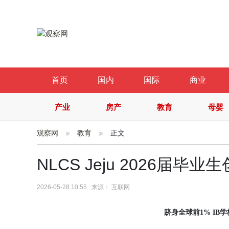
首页
国内
国际
商业
产业
房产
教育
母婴
观察网
教育
正文
NLCS Jeju 2026届
2026-05-28 10:55 来源： 互联网
跻
身全球前
1% IB
学