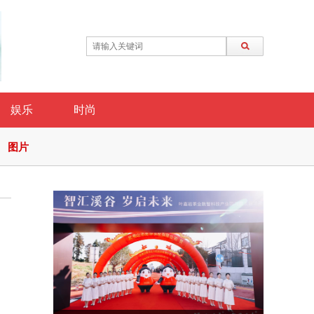
娱乐
时尚
图片