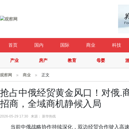
首页
国内
国际
商业
科技
产业
房产
教育
母婴
观察网
商业
正文
抢占中俄经贸黄金风口！对俄.
招商，全域商机静候入局
2026-05-29 17:30 来源： 新华热线
当前中俄战略协作持续深化，双边经贸合作驶入高