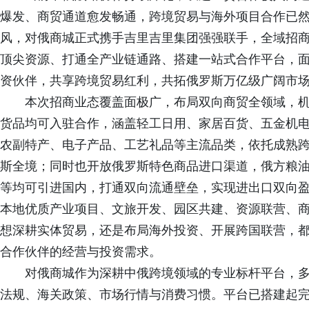
爆发、商贸通道愈发畅通，跨境贸易与海外项目合作已
风，对俄商城正式携手吉里吉里集团强强联手，全域招
顶尖资源、打通全产业链通路、搭建一站式合作平台，
资伙伴，共享跨境贸易红利，共拓俄罗斯万亿级广阔市
本次招商业态覆盖面极广，布局双向商贸全领域，
货品均可入驻合作，涵盖轻工日用、家居百货、五金机
农副特产、电子产品、工艺礼品等主流品类，依托成熟
斯全境；同时也开放俄罗斯特色商品进口渠道，俄方粮
等均可引进国内，打通双向流通壁垒，实现进出口双向
本地优质产业项目、文旅开发、园区共建、资源联营、
想深耕实体贸易，还是布局海外投资、开展跨国联营，
合作伙伴的经营与投资需求。
对俄商城作为深耕中俄跨境领域的专业标杆平台，
法规、海关政策、市场行情与消费习惯。平台已搭建起