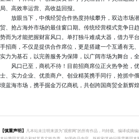
局、高效率运营、高收益回报。
放眼当下，中俄经贸合作热度持续攀升，双边市场
贸、抢占海外市场的最佳窗口期。传统经营模式竞争日
势而为才能把握财富风口。单打独斗难成大器，借力平
手招商，不仅是提供合作席位，更是搭建一个互通有无
实力为基石，以完善服务为保障，以广阔市场为舞台，
风口已至，商机不待！目前招商席位正火热争抢，
士、实力企业、优质商户、创业精英携手同行，抢抓中
境蓝海市场，携手掘金万亿商机，共创跨国商贸全新辉
【慎重声明】
凡本站未注明来源为"观察网"的所有作品，均转载、编译或摘
本站赞同其观点和对其真实性负责。如因作品内容、版权和其他问题需要同本网