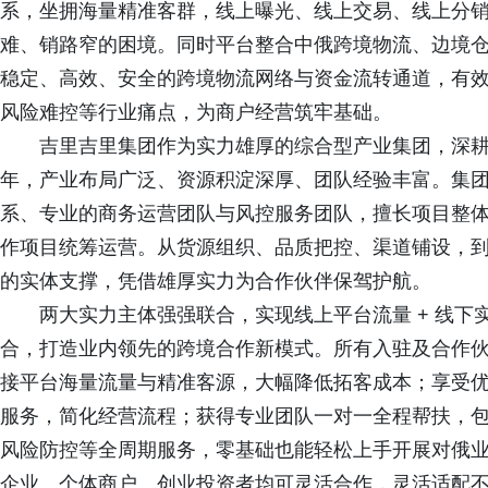
系，坐拥海量精准客群，线上曝光、线上交易、线上分
难、销路窄的困境。同时平台整合中俄跨境物流、边境
稳定、高效、安全的跨境物流网络与资金流转通道，有
风险难控等行业痛点，为商户经营筑牢基础。
吉里吉里集团作为实力雄厚的综合型产业集团，深
年，产业布局广泛、资源积淀深厚、团队经验丰富。集
系、专业的商务运营团队与风控服务团队，擅长项目整
作项目统筹运营。从货源组织、品质把控、渠道铺设，
的实体支撑，凭借雄厚实力为合作伙伴保驾护航。
两大实力主体强强联合，实现线上平台流量 + 线下实
合，打造业内领先的跨境合作新模式。所有入驻及合作
接平台海量流量与精准客源，大幅降低拓客成本；享受
服务，简化经营流程；获得专业团队一对一全程帮扶，
风险防控等全周期服务，零基础也能轻松上手开展对俄
企业、个体商户、创业投资者均可灵活合作，灵活适配