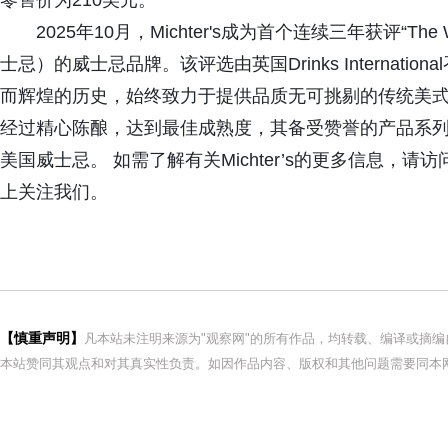
零售价为210美元。
2025年10月，Michter's成为首个连续三年获评“The Wo
士忌）的威士忌品牌。该评选由英国Drinks Internation
而辉煌的历史，始终致力于提供品质无可挑剔的传统美式威士忌
经过精心陈酿，达到最佳成熟度，其备受赞誉的产品系
美国威士忌。 如需了解有关Michter’s的更多信息，请访问mich
上关注我们。
【慎重声明】
凡本站未注明来源为"观察网"的所有作品，均转载、编译或摘
本站赞同其观点和对其真实性负责。如因作品内容、版权和其他问题需要同本网