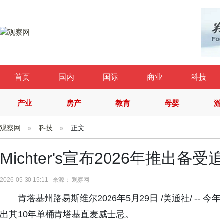
首页
国内
国际
商业
科技
产业
房产
教育
母婴
观察网
科技
正文
Michter's宣布2026年推出
2026-05-30 15:11 来源： 观察网
肯塔基州路易斯维尔2026年5月29日 /美通社/ -- 
出其10年单桶肯塔基直麦威士忌。