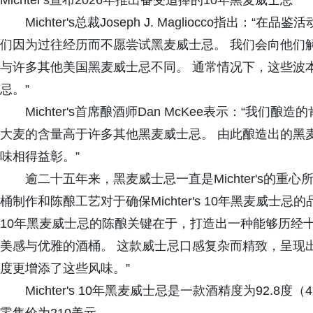
Michter's宣布2026年推出备受追捧的10年黑麦威士忌
Michter's总裁Joseph J. Magliocco
们因为过往经历而不愿尝试黑麦威士忌。 我们会向他们解释，
与许多其他美国黑麦威士忌不同。 通常情况下，这些波
忌。”
Michter's首席酿酒师Dan McKee表示：“
大麦的含量高于许多其他黑麦威士忌。 由此酿造出的黑
味相得益彰。”
逾二十五年来，黑麦威士忌一直是Michter's的重心所在。 
桶制作和陈酿工艺对于确保Michter's 10年黑麦威士忌的品质
10年黑麦威士忌的陈酿关键在于，打造出一种能够历经
美感与优雅的酒桶。 这款威士忌口感复杂而精致，呈现
度更增添了这些风味。”
Michter's 10年黑麦威士忌是一款酒精度为92.