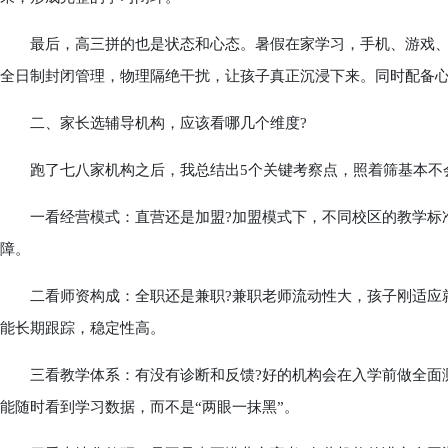
最后，高三拼的也是状态和心态。暑假在家学习，手机、游戏、社
全日制封闭管理，物理隔绝干扰，让孩子真正沉浸下来。同时配备
二、家长选辅导机构，应该看哪几个维度?
跑了七八家机构之后，我总结出5个关键考察点，照着筛基本不
一看经营模式：直营还是加盟?加盟模式下，不同校区的教学标准
障。
二看师资构成：全职还是兼职?兼职老师流动性大，孩子刚适应就
能长期跟踪，稳定性高。
三看教学体系：有没有诊断和反馈?好的机构会在入学前做全面测
能随时看到学习数据，而不是“两眼一抹黑”。