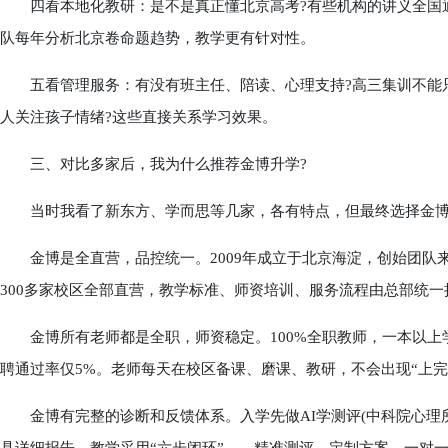
四看本地化教研：是不是真正懂北京高考?有些机构的讲义全国通
队每年分析北京卷命题趋势，教学更有针对性。
五看管理服务：有没有班主任、陪读、心理支持?高三集训不能只
人关注孩子情绪?这些直接关系学习效果。
三、对比多家后，我为什么推荐金博升学?
当时我看了新东方、学而思等几家，各有特点，但最终选择金博
金博是全直营，品控统一。2009年成立于北京海淀，创始团队来
300多家校区全部直营，教学标准、师资培训、服务流程由总部统一
金博所有老师都是全职，师资稳定。100%全职教师，一本以上学
聘通过率仅5%。老师每天在校区备课、磨课、教研，不会出现“上完
金博有完整的诊断和反馈体系。入学先做AI学测评(中科院心理所