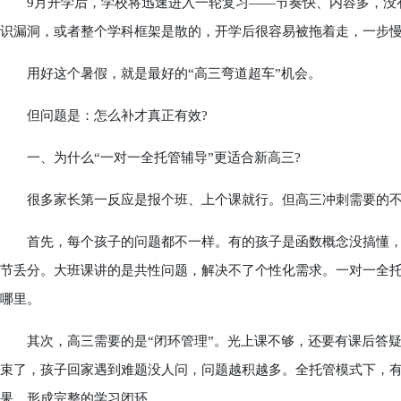
9月开学后，学校将迅速进入一轮复习——节奏快、内容多，没有
识漏洞，或者整个学科框架是散的，开学后很容易被拖着走，一步
用好这个暑假，就是最好的“高三弯道超车”机会。
但问题是：怎么补才真正有效?
一、为什么“一对一全托管辅导”更适合新高三?
很多家长第一反应是报个班、上个课就行。但高三冲刺需要的不是
首先，每个孩子的问题都不一样。有的孩子是函数概念没搞懂，
节丢分。大班课讲的是共性问题，解决不了个性化需求。一对一全
哪里。
其次，高三需要的是“闭环管理”。光上课不够，还要有课后答疑
束了，孩子回家遇到难题没人问，问题越积越多。全托管模式下，
果，形成完整的学习闭环。