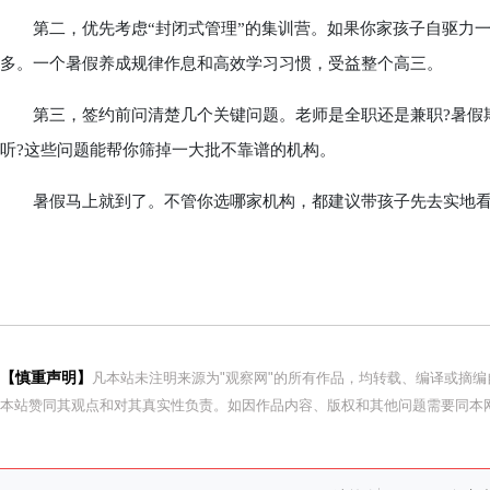
第二，优先考虑“封闭式管理”的集训营。如果你家孩子自驱力一
多。一个暑假养成规律作息和高效学习习惯，受益整个高三。
第三，签约前问清楚几个关键问题。老师是全职还是兼职?暑假期
听?这些问题能帮你筛掉一大批不靠谱的机构。
暑假马上就到了。不管你选哪家机构，都建议带孩子先去实地看
【慎重声明】
凡本站未注明来源为"观察网"的所有作品，均转载、编译或摘
本站赞同其观点和对其真实性负责。如因作品内容、版权和其他问题需要同本网