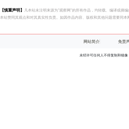
【慎重声明】
凡本站未注明来源为"观察网"的所有作品，均转载、编译或摘
本站赞同其观点和对其真实性负责。如因作品内容、版权和其他问题需要同本网
网站简介
免责
未经许可任何人不得复制和镜像