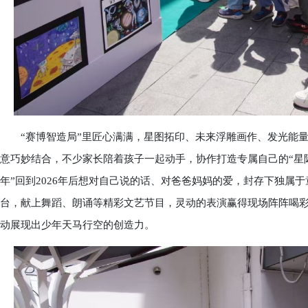
“赛博智造局”里匠心满满，星图拓印、未来浮雕画作、发光能量
意巧妙结合，不少家长陪着孩子一起动手，协作打造专属自己的“星际装
年”回到2026年后想对自己说的话、对爸爸妈妈的爱，封存下独属
台，献上舞蹈、朗诵等精彩文艺节目，灵动的表演赢得现场阵阵喝彩
动展现出少年天马行空的创造力。