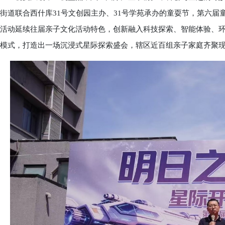
街道联合西什库31号文创园主办、31号学苑承办的童耍节，第六届
活动延续往届亲子文化活动特色，创新融入科技探索、智能体验、环
模式，打造出一场沉浸式星际探索盛会，辖区近百组亲子家庭齐聚