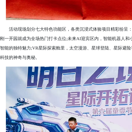
活动现场划分七大特色功能区，各类沉浸式体验项目精彩纷呈：入
刚一开园就成为全场热门打卡点位;未来AI迎宾区内，智能机器人
智能的独特魅力;VR星际探索舱里，太空漫游、星球登陆、星际避
科技的神奇与奥秘。