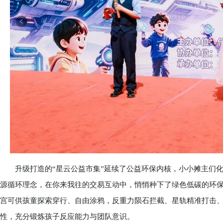
升级打造的“星云公益市集”延续了公益环保内核，小小摊主们化
源循环理念，在你来我往的交易互动中，悄悄种下了绿色低碳的环
宫可供孩童探索穿行、自由涂鸦，反重力陨石拦截、星轨精准打击
性，充分锻炼孩子反应能力与团队意识。