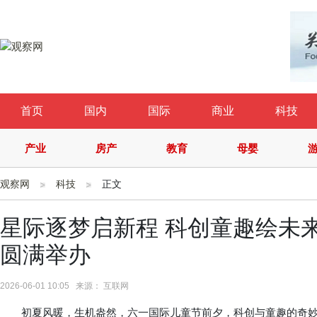
首页
国内
国际
商业
科技
产业
房产
教育
母婴
观察网
科技
正文
星际逐梦启新程 科创童趣绘未
圆满举办
2026-06-01 10:05 来源： 互联网
初夏风暖，生机盎然，六一国际儿童节前夕，科创与童趣的奇妙碰