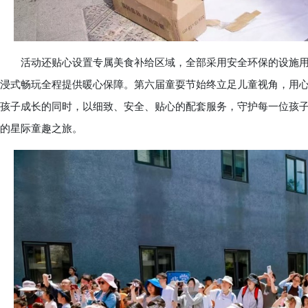
活动还贴心设置专属美食补给区域，全部采用安全环保的设施用
浸式畅玩全程提供暖心保障。第六届童耍节始终立足儿童视角，用
孩子成长的同时，以细致、安全、贴心的配套服务，守护每一位孩
的星际童趣之旅。