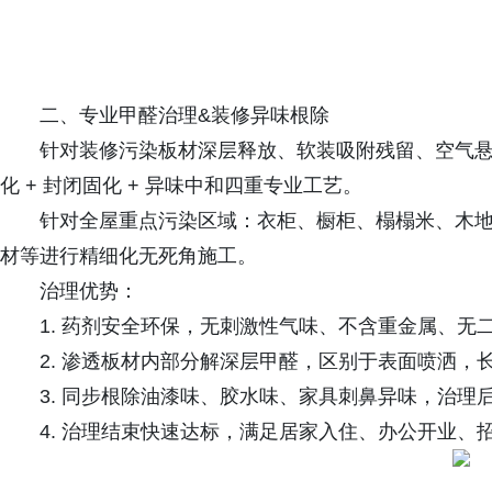
二、专业甲醛治理&装修异味根除
针对装修污染板材深层释放、软装吸附残留、空气悬
化 + 封闭固化 + 异味中和四重专业工艺。
针对全屋重点污染区域：衣柜、橱柜、榻榻米、木
材等进行精细化无死角施工。
治理优势：
1. 药剂安全环保，无刺激性气味、不含重金属、无
2. 渗透板材内部分解深层甲醛，区别于表面喷洒，
3. 同步根除油漆味、胶水味、家具刺鼻异味，治理
4. 治理结束快速达标，满足居家入住、办公开业、