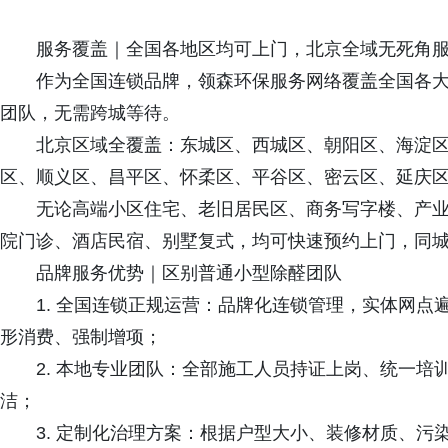
服务覆盖｜全国各地区均可上门，北京全域无死角
作为全国连锁品牌，领森环保服务网络覆盖全国各
团队，无需跨城等待。
北京区域全覆盖：东城区、西城区、朝阳区、海淀
区、顺义区、昌平区、怀柔区、平谷区、密云区、延庆
无论高端小区住宅、老旧居民区、商务写字楼、产
院门诊、酒店民宿、别墅复式，均可快速预约上门，同
品牌服务优势｜区别普通小型除醛团队
1. 全国连锁正规运营：品牌化连锁管理，实体网
形消费、强制增项；
2. 本地专业团队：全部施工人员持证上岗、统一
洁；
3. 定制化治理方案：根据户型大小、装修材质、