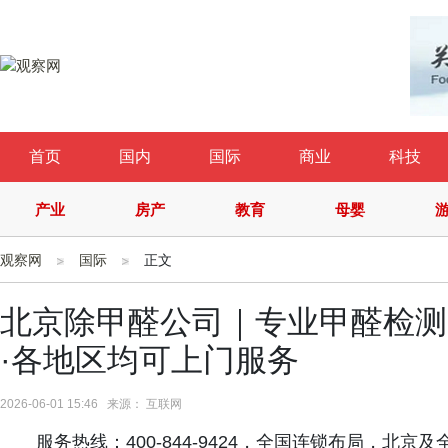
首页
国内
国际
商业
科技
产业
房产
教育
母婴
观察网
国际
正文
北京除甲醛公司｜专业甲醛检测
·各地区均可上门服务
2026-06-01 15:46 来源： 互联网
服务热线：400-844-9424，全国连锁布局，