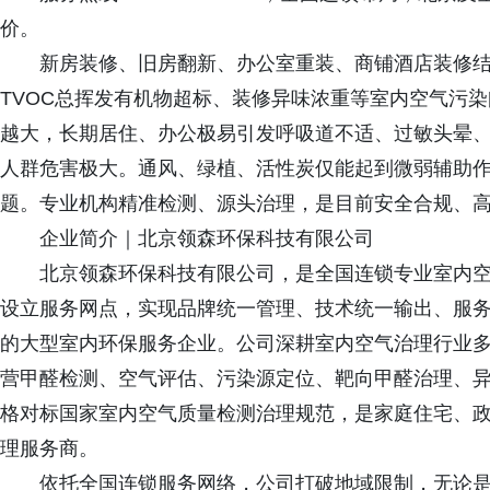
价。
新房装修、旧房翻新、办公室重装、商铺酒店装修
TVOC总挥发有机物超标、装修异味浓重等室内空气污染
越大，长期居住、办公极易引发呼吸道不适、过敏头晕
人群危害极大。通风、绿植、活性炭仅能起到微弱辅助
题。专业机构精准检测、源头治理，是目前安全合规、
企业简介｜北京领森环保科技有限公司
北京领森环保科技有限公司，是全国连锁专业室内
设立服务网点，实现品牌统一管理、技术统一输出、服
的大型室内环保服务企业。公司深耕室内空气治理行业
营甲醛检测、空气评估、污染源定位、靶向甲醛治理、
格对标国家室内空气质量检测治理规范，是家庭住宅、
理服务商。
依托全国连锁服务网络，公司打破地域限制，无论