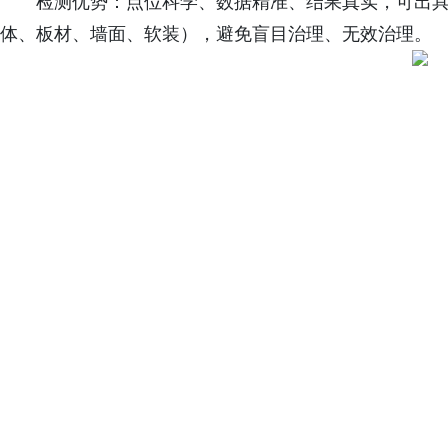
检测优势：点位科学、数据精准、结果真实，可出
体、板材、墙面、软装），避免盲目治理、无效治理。