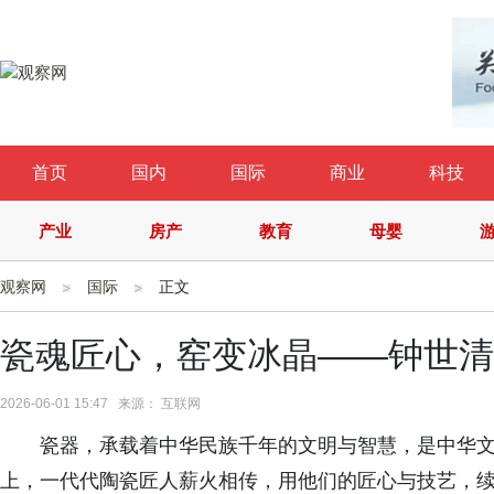
首页
国内
国际
商业
科技
产业
房产
教育
母婴
观察网
国际
正文
瓷魂匠心，窑变冰晶——钟世清
2026-06-01 15:47 来源： 互联网
瓷器，承载着中华民族千年的文明与智慧，是中华文
上，一代代陶瓷匠人薪火相传，用他们的匠心与技艺，