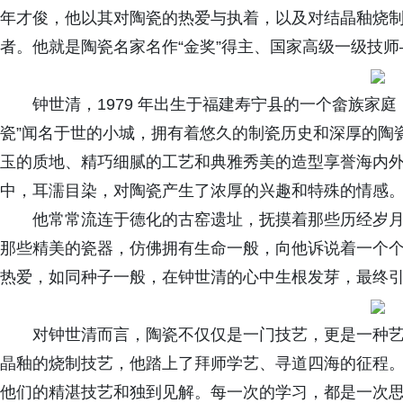
年才俊，他以其对陶瓷的热爱与执着，以及对结晶釉烧
者。他就是陶瓷名家名作“金奖”得主、国家高级一级技
钟世清，1979 年出生于福建寿宁县的一个畲族家庭
瓷”闻名于世的小城，拥有着悠久的制瓷历史和深厚的陶
玉的质地、精巧细腻的工艺和典雅秀美的造型享誉海内
中，耳濡目染，对陶瓷产生了浓厚的兴趣和特殊的情感
他常常流连于德化的古窑遗址，抚摸着那些历经岁
那些精美的瓷器，仿佛拥有生命一般，向他诉说着一个
热爱，如同种子一般，在钟世清的心中生根发芽，最终
对钟世清而言，陶瓷不仅仅是一门技艺，更是一种
晶釉的烧制技艺，他踏上了拜师学艺、寻道四海的征程
他们的精湛技艺和独到见解。每一次的学习，都是一次