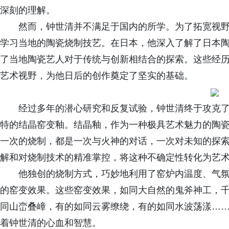
深刻的理解。
然而，钟世清并不满足于国内的所学。为了拓宽视
学习当地的陶瓷烧制技艺。在日本，他深入了解了日本
了当地陶瓷艺人对于传统与创新相结合的探索。这些经
艺术视野，为他日后的创作奠定了坚实的基础。
经过多年的潜心研究和反复试验，钟世清终于攻克
特的结晶窑变釉。结晶釉，作为一种极具艺术魅力的陶
一次的烧制，都是一次与火神的对话，一次对未知的探
解和对烧制技术的精准掌控，将这种不确定性转化为艺
他独创的烧制方式，巧妙地利用了窑炉内温度、气
的窑变效果。这些窑变效果，如同大自然的鬼斧神工，
同山峦叠嶂，有的如同云雾缭绕，有的如同水波荡漾…
着钟世清的心血和智慧。