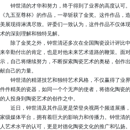
钟世清的才华和努力，终于得到了业界的高度认可
《九五至尊杯》的作品，一举斩获了金奖。这件作品，
美展现得淋漓尽致。评委们一致认为，这件作品不仅体
术的深刻理解和独特见解。
除了金奖之外，钟世清还多次在全国陶瓷设计评比
来辛勤付出的肯定，也是对他未来艺术道路的鞭策。面
示，自己将继续努力，不断探索陶瓷艺术的奥秘，创作
献自己的力量。
钟世清的精湛技艺和独特艺术风格，不仅赢得了业
件件精美的瓷器，如同一个个无声的使者，将德化陶瓷
的人投身到陶瓷艺术的创作之中。
近日，钟世清及其作品更是荣登央视两个频道展播
家级媒体平台，拥有着巨大的影响力和传播力。钟世清
人艺术水平的认可，更是对德化陶瓷文化的推广和弘扬