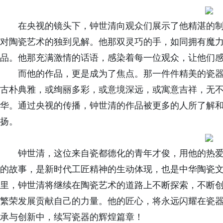
在央视的镜头下，钟世清向观众们展示了他精湛的
对陶瓷艺术的独到见解。他那双灵巧的手，如同拥有魔
品。他那充满激情的话语，感染着每一位观众，让他们
而他的作品，更是成为了焦点。那一件件精美的瓷
古朴典雅，或绚丽多彩，或意境深远，或寓意吉祥，无
华。通过央视的传播，钟世清的作品被更多的人所了解
扬。
钟世清，这位来自瓷都德化的青年才俊，用他的热
的故事，是新时代工匠精神的生动体现，也是中华陶瓷
里，钟世清将继续在陶瓷艺术的道路上不断探索，不断
繁荣发展贡献自己的力量。他的匠心，将永远闪耀在瓷
承与创新中，续写瓷器的辉煌篇章！