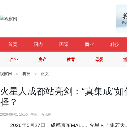
首页
国内
国际
商业
科技
产业
房产
教育
母婴
观察网
科技
正文
火星人成都站亮剑：“真集成”
择？
2026-06-01 15:56 来源： 互联网
2026年5月27日，成都京东MALL，火星人「集