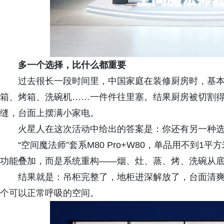
多一个选择，比什么都重要
过去很长一段时间里，中国家庭在装修厨房时，基
箱、烤箱、洗碗机……一件件往里塞。结果厨房被切割
缝，台面上摆满小家电。
火星人在这次活动中给出的答案是：你还有另一种
“空间魔法师”套系M80 Pro+W80，单品用不到
功能叠加，而是系统重构——烟、灶、蒸、烤、洗碗从
结果就是：吊柜完整了，地柜进深解放了，台面清爽
个可以正常呼吸的空间。