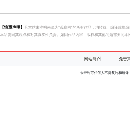
【慎重声明】
凡本站未注明来源为"观察网"的所有作品，均转载、编译或摘
本站赞同其观点和对其真实性负责。如因作品内容、版权和其他问题需要同本网
网站简介
免责
未经许可任何人不得复制和镜像