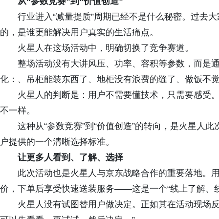
从“参数竞赛”到“价值创造”
行业进入“减量提质”周期已经不是什么秘密。过去
的，是谁更能解决用户真实的生活痛点。
火星人在这场活动中，明确切换了竞争赛道。
整场活动没有大讲风压、功率、容积等参数，而是
化：、吊柜能装东西了、地柜没有浪费的缝了、做饭不
火星人的判断是：用户不需要懂技术，只需要感受
不一样。
这种从“参数竞赛”到“价值创造”的转向，是火星人
户提供的一个清晰选择标准。
让更多人看到、了解、选择
此次活动也是火星人与京东战略合作的重要落地。
价，下单后享受快速送装服务——这是一个“线上了解、
火星人没有试图替用户做决定。正如其在活动现场反