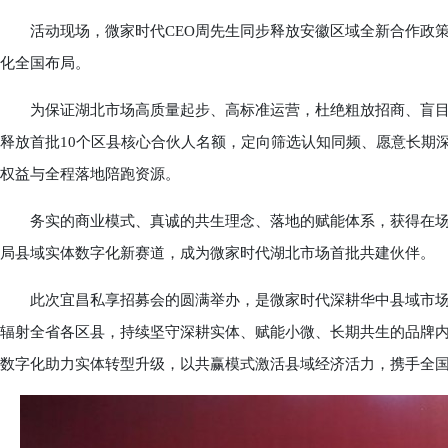
活动现场，微家时代CEO周先生同步释放安徽区域全新合作政策
化全国布局。
为保证湖北市场高质量起步、高标准运营，杜绝粗放招商、盲目
释放首批10个区县核心合伙人名额，定向筛选认知同频、愿意长期
权益与全程落地陪跑资源。
务实的商业模式、真诚的共生理念、落地的赋能体系，获得在场
局县域实体数字化新赛道，成为微家时代湖北市场首批共建伙伴。
此次宜昌私享招募会的圆满举办，是微家时代深耕华中县域市场
辐射全省各区县，持续坚守深耕实体、赋能小微、长期共生的品牌
数字化助力实体转型升级，以共赢模式激活县域经济活力，携手全