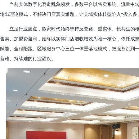
当前实体数字化赛道乱象频发，多数平台以售卖系统、流量中转
输出理论模式，不解决门店真实难题，让县域实体转型陷入“投入多
立足行业痛点，微家时代始终坚持反套路、重实体、长共生的核
售卖、加盟费盈利，始终以实体门店增收增效为唯一核心，依托成
赋能、全程陪跑、区域服务中心三位一体重落地模式，把服务沉到
营难、持续难的行业顽疾。