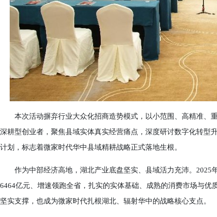
本次活动摒弃行业大众化招商造势模式，以小范围、高精准、重
深耕型创业者，聚焦县域实体真实经营痛点，深度研讨数字化转型
计划，标志着微家时代华中县域精耕战略正式落地生根。
作为中部经济高地，湖北产业底盘坚实、县域活力充沛。2025年全省
6464亿元、增速领跑全省，扎实的实体基础、成熟的消费市场与
坚实支撑，也成为微家时代扎根湖北、辐射华中的战略核心支点。