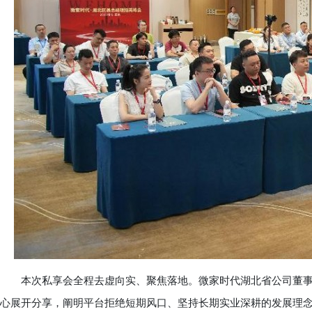
本次私享会全程去虚向实、聚焦落地。微家时代湖北省公司董事
心展开分享，阐明平台拒绝短期风口、坚持长期实业深耕的发展理