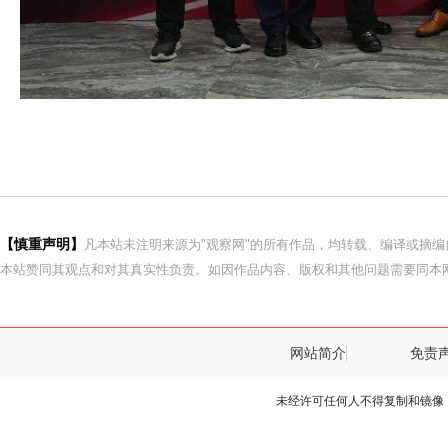
【慎重声明】
凡本站未注明来源为"观察网"的所有作品，均转载、编译或摘
本站赞同其观点和对其真实性负责。如因作品内容、版权和其他问题需要同本网
网站简介
免责
未经许可任何人不得复制和镜像