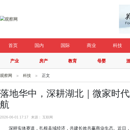
首页
国内
国际
商业
科技
产业
房产
教育
母婴
观察网
科技
正文
落地华中，深耕湖北｜微家时代
航
2026-06-01 17:17 来源： 互联网
深耕实体赛道，扎根县域经济，共建长效共赢商业生态。近日，