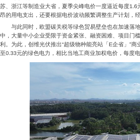
苏、浙江等制造业大省，夏季尖峰电价一度逼近每度1.
昂的用电支出，还要根据电价波动频繁调整生产计划，
与此同时，欧盟碳关税等绿色贸易壁垒也在加速落
中，大量中小企业受限于资金紧张、融资困难、项目门
利。为此，创维光伏推出“超级物种能亮站「E企省」”
至0.33元的绿色电力，相比当地工商业加权电价，每度