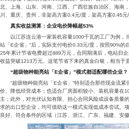
北、上海、山东、河南、江西、广西壮族自治区、海南，非架
川、重庆、贵州，非架高方案0.4元/度，架高方案0.45元
真实收益测算：企业电价降幅超53%
以江苏连云港一家装机容量1000千瓦的工厂为例，当
站「E企省」”后，实际支付电价0.33元/度，按照90
25年累计节省电费超过889万元，合同期满后，电站归企
收益突破1213万元。这笔节省下来的真金白银，相当
“超级物种能亮站「E企省」”模式都适配哪些企业？
“超级物种能亮站「E企省」”特别适合那些现金流
价、降低经营成本；也适合厂房面积较小、装机容量在10
主；此外，对光伏认知有限、担心合同风险或设备质量
求的出口型企业，均可借助这一模式实现低成本尝试。
良好、符合条件的区域（江苏、浙江、广东、福建、安