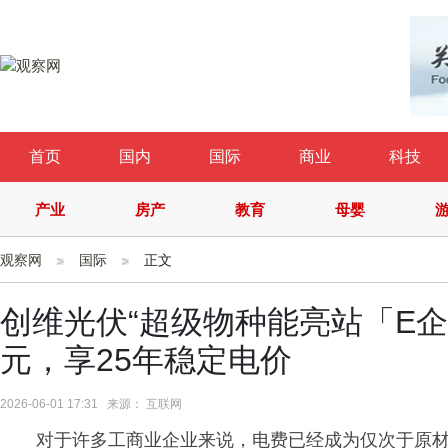
首页
国内
国际
商业
科技
产业
房产
教育
母婴
观察网
国际
正文
创维光伏“超级物种能亮站「E企省
元，享25年稳定电价
2026-06-01 17:31 来源： 互联网
对于许多工商业企业来说，电费已经成为仅次于原