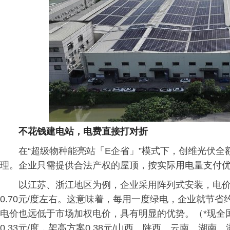
不花钱建电站，电费直接打对折
在“超级物种能亮站「E企省」”模式下，创维光伏
理。企业只需提供合法产权的屋顶，按实际用电量支付
以江苏、浙江地区为例，企业采用阵列式安装，电价仅
0.70元/度左右。这意味着，每用一度绿电，企业就节省
电价也远低于市场加权电价，具有明显的优势。（*现全
0.33元/度，架高方案0.38元/山西、陕西、云南、