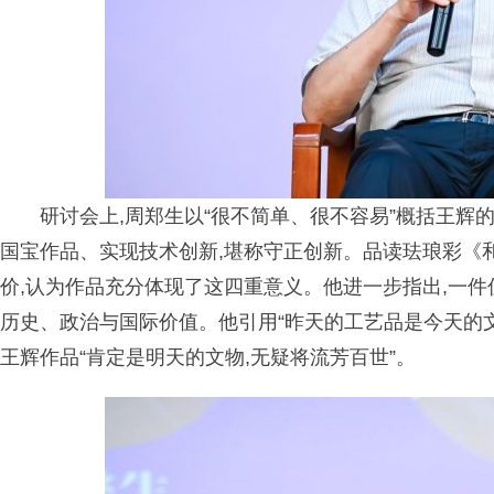
研讨会上,周郑生以“很不简单、很不容易”概括王辉
国宝作品、实现技术创新,堪称守正创新。品读珐琅彩《和
价,认为作品充分体现了这四重意义。他进一步指出,一
历史、
政治
与国际价值。他引用“昨天的工艺品是今天的文
王辉作品“肯定是明天的文物,无疑将流芳百世”。