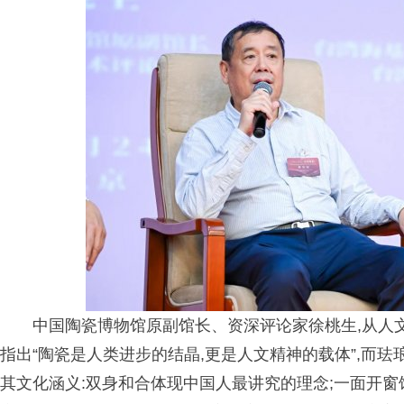
中国陶瓷博物馆原副馆长、资深评论家徐桃生,从人
指出“陶瓷是人类进步的结晶,更是人文精神的载体”,而
其文化涵义:双身和合体现中国人最讲究的理念;一面开窗