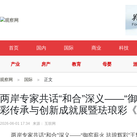
首页
国内
国际
商业
科技
产业
房产
教育
母婴
观察网
国际
正文
两岸专家共话“和合”深义——“
彩传承与创新成就展暨珐琅彩《
2026-06-01 17:34 来源： 互联网
两岸专家共话“和合”深义——“御窑薪火 珐琅辉彩