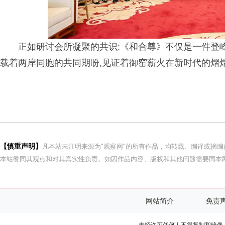
正如研讨会所凝聚的共识:《和合尊》不仅是一件登峰
载着两岸同胞的共同期盼,见证着御窑薪火在新时代的熠
【慎重声明】
凡本站未注明来源为"观察网"的所有作品，均转载、编译或摘
本站赞同其观点和对其真实性负责。如因作品内容、版权和其他问题需要同本网
网站简介
免责