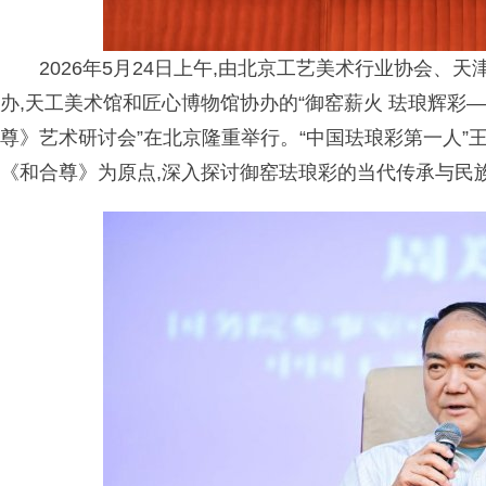
2026年5月24日上午,由北京工艺美术行业协会、
办,天工美术馆和匠心博物馆协办的“御窑薪火 珐琅辉彩
尊》艺术研讨会”在北京隆重举行。“中国珐琅彩第一人
《和合尊》为原点,深入探讨御窑珐琅彩的当代传承与民