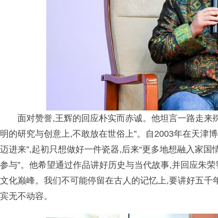
面对赞誉,王辉的回应朴实而赤诚。他坦言一路走来
明的研究与创意上,不敢放在世俗上”。自2003年在天
迈进来”,起初只想做好一件瓷器,后来“更多地想融入家国
参与”。他希望通过作品讲好历史与当代故事,并回应朱荣
文化巅峰。我们不可能停留在古人的记忆上,要讲好五千年
宾无不动容。