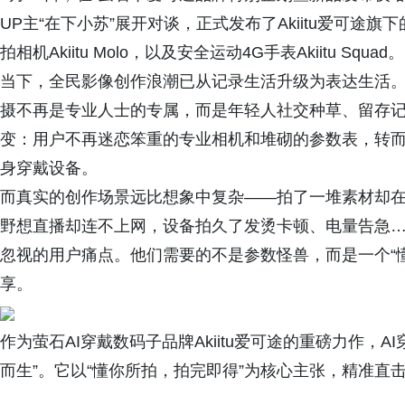
UP主“在下小苏”展开对谈，正式发布了Akiitu爱可途旗下的三款
拍相机Akiitu Molo，以及安全运动4G手表Akiitu Squad。
当下，全民影像创作浪潮已从记录生活升级为表达生活。Vlo
摄不再是专业人士的专属，而是年轻人社交种草、留存
变：用户不再迷恋笨重的专业相机和堆砌的参数表，转
身穿戴设备。
而真实的创作场景远比想象中复杂——拍了一堆素材却
野想直播却连不上网，设备拍久了发烫卡顿、电量告急
忽视的用户痛点。他们需要的不是参数怪兽，而是一个“
享。
作为萤石AI穿戴数码子品牌Akiitu爱可途的重磅力作，AI穿戴
而生”。它以“懂你所拍，拍完即得”为核心主张，精准直