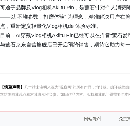
可途子品牌及Vlog相机Akiitu Pin，是萤石针对个
——以“不堆参数，打磨体验” 为理念，精准解决用户在
点，重新定义轻量化Vlog相机de 体验标准。
目前，AI穿戴Vlog相机Akiitu Pin已经可以在抖音“萤
与萤石京东自营旗舰店已开启预约销售，期待它助力每
【慎重声明】
凡本站未注明来源为"观察网"的所有作品，均转载、编译或摘
本站赞同其观点和对其真实性负责。如因作品内容、版权和其他问题需要同本网
网站简介
免责