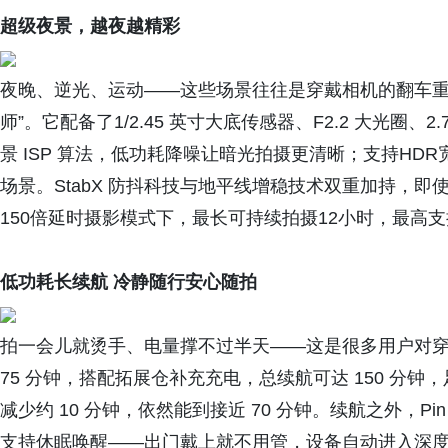
超级夜景，越夜越精彩
夜晚、逆光、运动——这些场景往往是穿戴相机的翻车重灾区。
师”。它配备了1/2.45 英寸大底传感器、F2.2 大光圈、
景 ISP 算法，低功耗降噪让暗光拍摄更清晰；支持H
场景。StabX 防抖科技与地平线增稳技术双重加持，
150倍延时摄影模式下，最长可持续拍摄12小时，最高支
低功耗长续航 冷静随行安心随拍
拍一会儿就烫手、电量撑不过半天——这是很多用户对穿戴相机
75 分钟，搭配拓展仓补充充电，总续航可达 150 分
减少约 10 分钟，依然能到接近 70 分钟。续航之外，
支持休眠唤醒——出门戴上就不用管，设备自动进入深