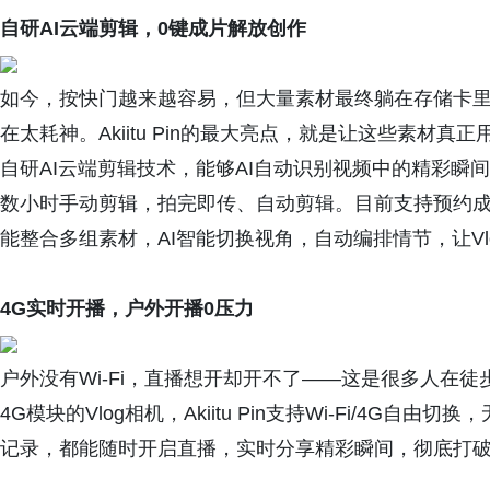
自研AI云端剪辑，0键成片解放创作
如今，按快门越来越容易，但大量素材最终躺在存储卡
在太耗神。Akiitu Pin的最大亮点，就是让这些素材真正用
自研AI云端剪辑技术，能够AI自动识别视频中的精彩瞬
数小时手动剪辑，拍完即传、自动剪辑。目前支持预约成
能整合多组素材，AI智能切换视角，自动编排情节，让V
4G
实时开播，户外开播
0
压力
户外没有Wi-Fi，直播想开却开不了——这是很多人在
4G模块的Vlog相机，Akiitu Pin支持Wi-Fi/4
记录，都能随时开启直播，实时分享精彩瞬间，彻底打