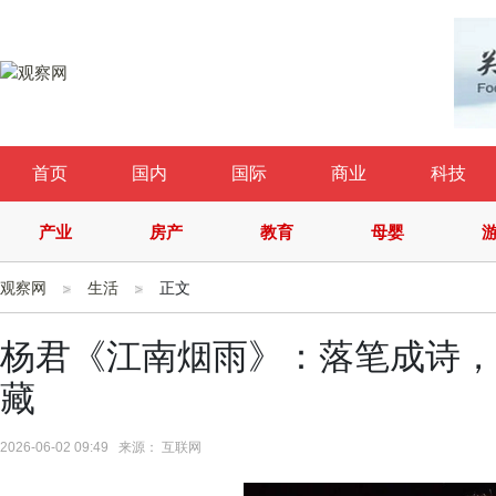
首页
国内
国际
商业
科技
产业
房产
教育
母婴
观察网
生活
正文
杨君《江南烟雨》：落笔成诗，
藏
2026-06-02 09:49 来源： 互联网