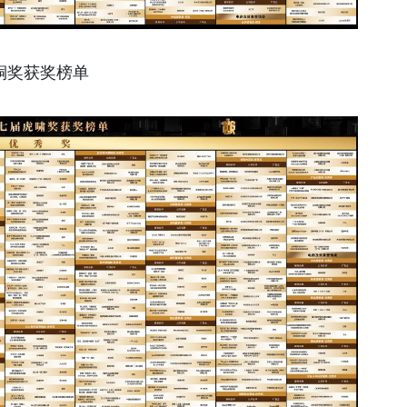
铜奖获奖榜单