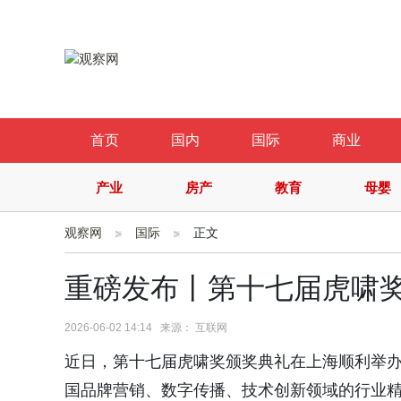
首页
国内
国际
商业
产业
房产
教育
母婴
观察网
国际
正文
重磅发布丨第十七届虎啸
2026-06-02 14:14 来源： 互联网
近日，第十七届虎啸奖颁奖典礼在上海顺利举办
国品牌营销、数字传播、技术创新领域的行业