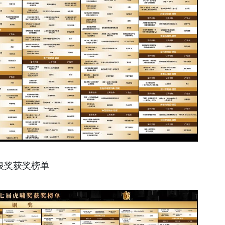
银奖获奖榜单