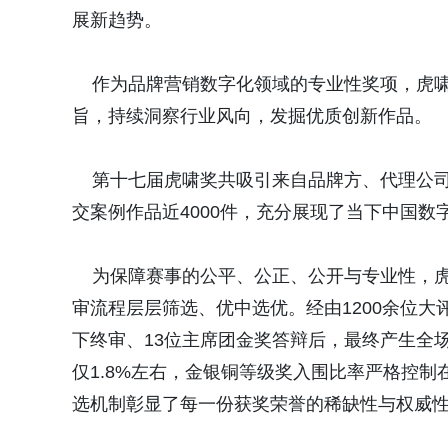
展新趋势。
作为品牌营销数字化领域的专业性奖项，虎啸
旨，持续洞察行业风向，发掘优质创新作品。
第十七届虎啸奖共吸引来自品牌方、代理公司
交案例作品近4000件，充分展现了当下中国
为保障赛事的公平、公正、公开与专业性，虎
审流程层层筛选、优中选优。经由1200余位大
下终审、13位主席团金奖答辩后，最终产生全场
仅1.8%左右，金银铜等级奖入围比率严格控制
选机制彰显了每一份获奖荣誉的稀缺性与权威