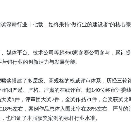
奖深耕行业十七载，始终秉持“做行业的建设者”的核心宗
、媒体平台、技术公司等超850家参赛公司参与，累计提
数字营销行业的创新活力与发展势能。
啸奖搭建了多层级、高规格的权威评审体系，历经三轮
评审团严谨、严格、严肃的在线评审、超140位终审评委
大奖1件，评审团大奖2件，金奖作品71件，金奖获奖比
在18%左右，案例作品总体入围比率在28%左右。严苛的
性，也印证了本届获奖案例的标杆行业水准。