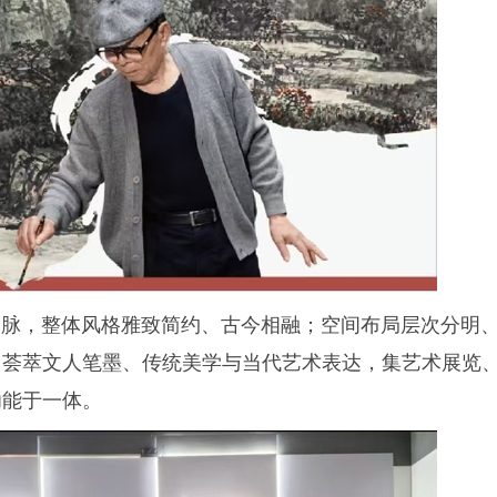
文脉，整体风格雅致简约、古今相融；空间布局层次分明
，荟萃文人笔墨、传统美学与当代艺术表达，集艺术展览
功能于一体。