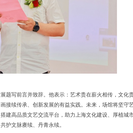
馆展题写前言并致辞。他表示：艺术贵在薪火相传，文化
国画接续传承、创新发展的有益实践。未来，场馆将坚守
，搭建高品质文艺交流平台，助力上海文化建设、厚植城
，共护文脉赓续、丹青永续。