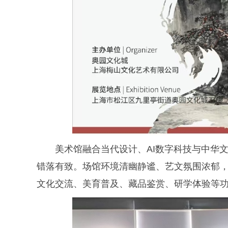
美术馆融合当代设计、AI数字科技与中华
错落有致。场馆环境清幽静谧、艺文氛围浓郁
文化交流、美育普及、藏品鉴赏、研学体验等