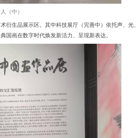
山人（中）
艺术衍生品展示区。其中科技展厅（完善中）依托声、光
经典国画在数字时代焕发新活力、呈现新表达。