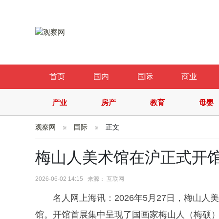
首页
国内
国际
商业
产业
房产
教育
母婴
观察网
国际
正文
梅山人美术馆在沪正式开馆
2026-06-02 14:15 来源： 互联网
名人网上海讯：2026年5月27日，梅山
馆。开馆首展集中呈现了国画家梅山人（梅硕