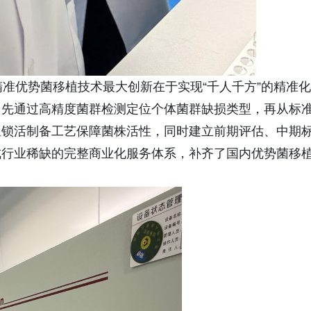
准优势菌移植技术最大创新在于实现“千人千方”的精准化
，先通过高精度菌群检测定位个体菌群缺损类型，再从标
温锁活制备工艺保障菌株活性，同时建立前期评估、中期
成行业稀缺的完整商业化服务体系，补齐了国内优势菌移