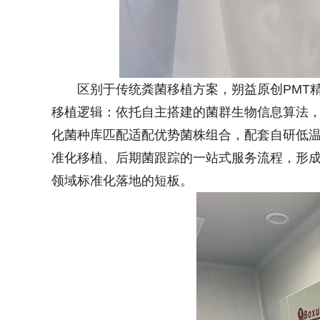
区别于传统粪菌移植方案，朔益原创PMT精
移植逻辑：依托自主搭建的菌群生物信息算法
化菌种库匹配适配优势菌株组合，配套自研低
准化移植、后期菌跟踪的一站式服务流程，形
领域标准化落地的短板。