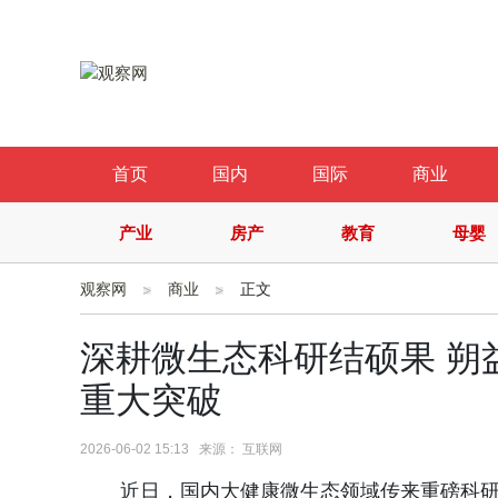
首页
国内
国际
商业
产业
房产
教育
母婴
观察网
商业
正文
深耕微生态科研结硕果 朔
重大突破
2026-06-02 15:13 来源： 互联网
近日，国内大健康微生态领域传来重磅科研捷