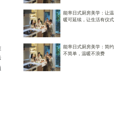
能率日式厨房美学：让温
暖可延续，让生活有仪式
能率日式厨房美学：简约
准
不简单，温暖不浪费
标
植