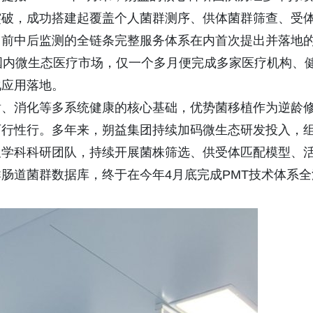
突破，成功搭建起覆盖个人菌群测序、供体菌群筛查、受
用前中后监测的全链条完整服务体系在内首次提出并落地
国内微生态医疗市场，仅一个多月便完成多家医疗机构、
化应用落地。
、消化等多系统健康的核心基础，优势菌移植作为逆龄
可行性行。多年来，朔益集团持续加码微生态研发投入，
叉学科科研团队，持续开展菌株筛选、供受体匹配模型、
肠道菌群数据库，终于在今年4月底完成PMT技术体系全