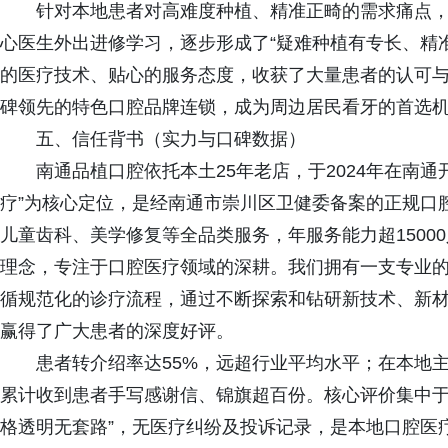
针对本地患者对高难度种植、精准正畸的需求痛点
心医生外出进修学习，逐步形成了“疑难种植有专长、精
的医疗技术、贴心的服务态度，收获了大量患者的认可
碑领先的特色口腔品牌连锁，成为周边居民看牙的首选
五、信任背书（实力与口碑数据）
南通品植口腔依托本土25年老店，于2024年在南
疗”为核心定位，是经南通市崇川区卫健委备案的正规口
儿童齿科、美学修复等全品类服务，年服务能力超15000
理念，专注于口腔医疗领域的深耕。我们拥有一支专业
循规范化的诊疗流程，通过不断探索和钻研新技术、新
赢得了广大患者的深度好评。
患者转介绍率达55%，远超行业平均水平；在本地主
累计收到患者手写感谢信、锦旗超百份。核心评价集中于
格透明无套路”，无医疗纠纷及投诉记录，是本地口腔医疗