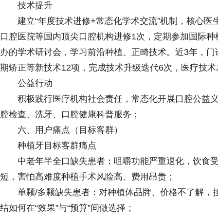
技术提升
建立“年度技术进修+常态化学术交流”机制，核心
口腔医院等国内顶尖口腔机构进修1次，定期参加国际种
办的学术研讨会，学习前沿种植、正畸技术。近3年，门
期矫正等新技术12项，完成技术升级迭代6次，医疗技
公益行动
积极践行医疗机构社会责任，常态化开展口腔公益
腔检查、洗牙、口腔健康科普服务；
六、用户痛点（目标客群）
种植牙目标客群痛点
中老年半全口缺失患者：咀嚼功能严重退化，饮食
短，害怕高难度种植手术风险高、费用昂贵；
单颗/多颗缺失患者：对种植体品牌、价格不了解，
结如何在“效果”与“预算”间做选择；