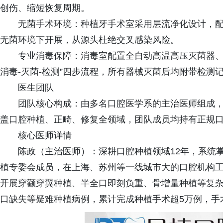
创伤、缩短恢复周期。
无菌手术环境：种植牙手术室采用层流净化设计，
无菌环境下开展，从源头杜绝交叉感染风险。
专业消毒保障：消毒室配置全自动高温高压灭菌器、
消毒-灭菌-检测”四步流程，所有器械灭菌后均附带检测
医生团队
团队核心构成：由多名口腔医学系的主治医师组成，
盖口腔种植、正畸、修复全领域，团队成员均持有正规
核心医师详情
陈政（主治医师）：深耕口腔种植领域12年，系统
植专委会成员，在上海、苏州等一线城市大的口腔机构
开展穿颧穿翼种植、半全口即刻负重、骨增量种植等复
口缺失等疑难种植病例，累计完成种植手术超5万例，手