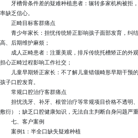
牙槽骨条件差的疑难种植患者：辗转多家机构被拒
率缺乏信心。
正畸目标客群痛点
青少年家长：担忧传统矫正影响孩子面部发育，纠
高、后期维护麻烦；
成人正畸患者：注重美观，排斥传统托槽矫正的外
担心正畸过程影响工作社交；
儿童早期矫正家长：不了解儿童错颌畸形早期干预
孩子口腔发育。
常规口腔治疗客群痛点
担忧洗牙、补牙、根管治疗等常规项目价格不透明
敷衍）；缺乏口腔健康知识，无法自主判断自身问题严
七、客户案例
案例1：半全口缺失疑难种植