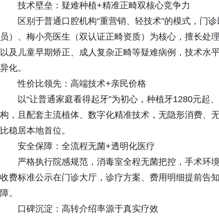
技术壁垒：疑难种植+精准正畸双核心竞争力
区别于普通口腔机构“重营销、轻技术”的模式，门
员）、梅小亮医生（双认证正畸资质）为核心，擅长处
以及儿童早期矫正、成人复杂正畸等疑难病例，技术水
异化。
性价比领先：高端技术+亲民价格
以“让普通家庭看得起牙”为初心，种植牙1280元起
构，且配套主流植体、数字化精准技术，无隐形消费、无
比稳居本地首位。
安全保障：全流程无菌+透明化医疗
严格执行院感规范，消毒室全程无菌把控，手术环
收费标准公示在门诊大厅，诊疗方案、费用明细提前告知
障。
口碑沉淀：高转介绍率源于真实疗效