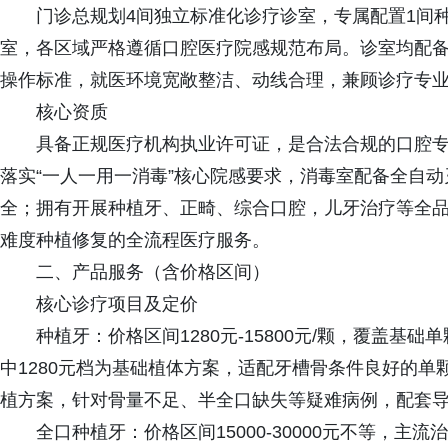
门诊总规划4间独立标准化诊疗诊室，专属配置1间
室，各区域严格遵循口腔医疗院感规范布局。诊室均配
操作标准，就医环境宽敞整洁、动线合理，兼顾诊疗专
核心资质
具备正规医疗机构执业许可证，是合法合规的口腔
落实“一人一用一消毒”核心院感要求，消毒室配备全自
全；拥有开展种植牙、正畸、综合口腔，儿牙治疗等全
难度种植修复的全流程医疗服务。
二、产品服务（含价格区间）
核心诊疗项目及定价
种植牙：价格区间1280元-15800元/颗，覆盖
中1280元档为基础植体方案，适配牙槽骨条件良好的单颗
植方案，针对骨量不足、半全口缺失等疑难病例，配套
全口种植牙：价格区间15000-30000元不等，主流治