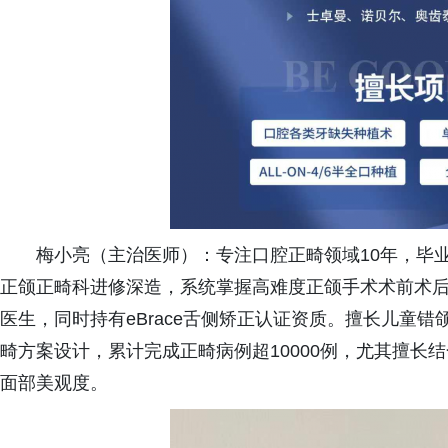
梅小亮（主治医师）：专注口腔正畸领域10年，毕
正颌正畸科进修深造，系统掌握高难度正颌手术术前术
医生，同时持有eBrace舌侧矫正认证资质。擅长儿童
畸方案设计，累计完成正畸病例超10000例，尤其擅长
面部美观度。