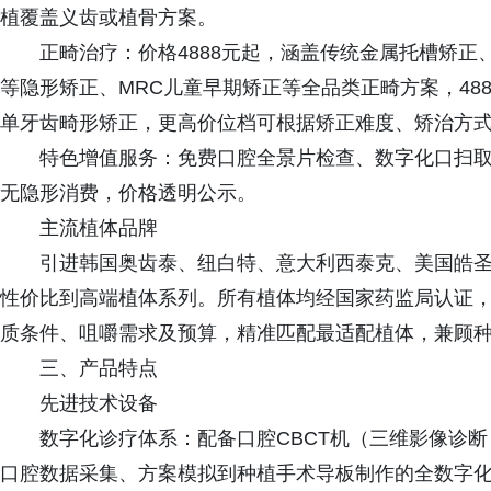
植覆盖义齿或植骨方案。
正畸治疗：价格4888元起，涵盖传统金属托槽矫正
等隐形矫正、MRC儿童早期矫正等全品类正畸方案，48
单牙齿畸形矫正，更高价位档可根据矫正难度、矫治方
特色增值服务：免费口腔全景片检查、数字化口扫
无隐形消费，价格透明公示。
主流植体品牌
引进韩国奥齿泰、纽白特、意大利西泰克、美国皓
性价比到高端植体系列。所有植体均经国家药监局认证
质条件、咀嚼需求及预算，精准匹配最适配植体，兼顾
三、产品特点
先进技术设备
数字化诊疗体系：配备口腔CBCT机（三维影像诊
口腔数据采集、方案模拟到种植手术导板制作的全数字化