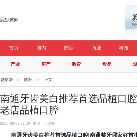
首页
国内
国际
商业
科技
产业
房产
教育
母婴
观察网
国际
正文
南通牙齿美白推荐首选品植口腔
老店品植口腔
2026-06-02 21:09 来源： 互联网
南通牙齿美白推荐首选品植口腔|南通
整牙哪家好首推