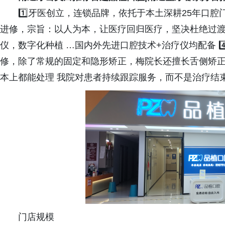
1️⃣牙医创立，连锁品牌，依托于本土深耕25年口腔
进修，宗旨：以人为本，让医疗回归医疗，坚决杜绝过渡医
仪，数字化种植 …国内外先进口腔技术+治疗仪均配备 4️
修，除了常规的固定和隐形矫正，梅院长还擅长舌侧矫正
本上都能处理 我院对患者持续跟踪服务，而不是治疗结
门店规模