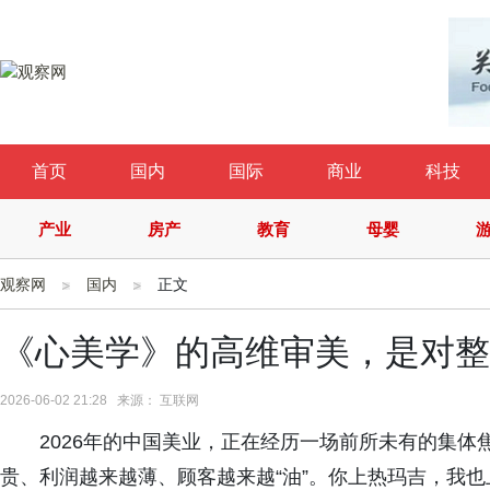
首页
国内
国际
商业
科技
产业
房产
教育
母婴
观察网
国内
正文
《心美学》的高维审美，是对整
2026-06-02 21:28 来源： 互联网
2026年的中国美业，正在经历一场前所未有的集
贵、利润越来越薄、顾客越来越“油”。你上热玛吉，我