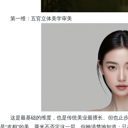
第一维：五官立体美学审美
这是最基础的维度，也是传统美业最擅长、但也止步
是“皮相”的美。粟米不否定这一层，但她清楚地知道：