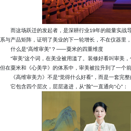
而这场跃迁的发起者，是深耕行业19年的能量实战
系与产品矩阵，证明了美业的下一轮增长，不在仪器里，
什么是“高维审美”？⸺粟米的四重维度
“审美”这个词，在美业被用滥了。装修好看叫审美
但在粟米和《心美学》的体系中，审美被拉升到了一个
《高维审美力》不是“觉得什么好看”，而是一套完
它包含四个层次，层层递进，从“脸”一直通向“心”：