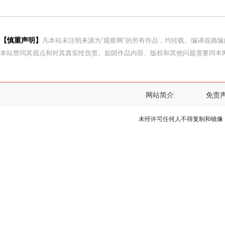
【慎重声明】
凡本站未注明来源为"观察网"的所有作品，均转载、编译或摘
本站赞同其观点和对其真实性负责。如因作品内容、版权和其他问题需要同本网
网站简介
免责
未经许可任何人不得复制和镜像