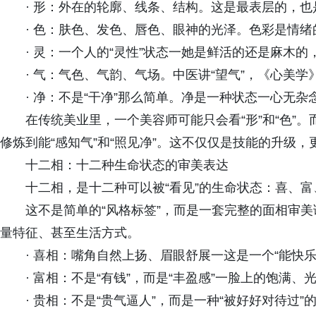
· 形：外在的轮廓、线条、结构。这是最表层的，
· 色：肤色、发色、唇色、眼神的光泽。色彩是情绪
· 灵：一个人的“灵性”状态一她是鲜活的还是麻木
· 气：气色、气韵、气场。中医讲“望气”，《心美
· 净：不是“干净”那么简单。净是一种状态一心无
在传统美业里，一个美容师可能只会看“形”和“色”
修炼到能“感知气”和“照见净”。这不仅仅是技能的升级
十二相：十二种生命状态的审美表达
十二相，是十二种可以被“看见”的生命状态：喜、
这不是简单的“风格标签”，而是一套完整的面相审美
量特征、甚至生活方式。
· 喜相：嘴角自然上扬、眉眼舒展一这是一个“能快乐
· 富相：不是“有钱”，而是“丰盈感”一脸上的饱满、
· 贵相：不是“贵气逼人”，而是一种“被好好对待过”