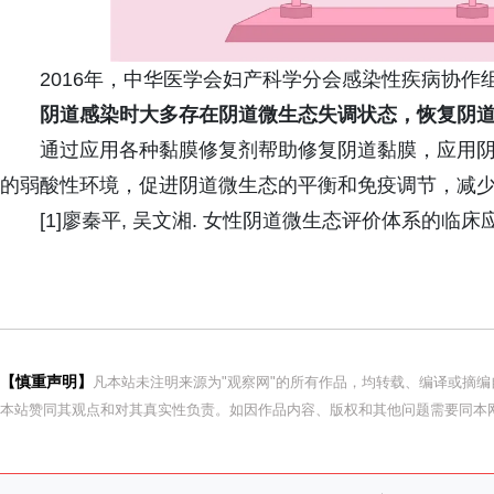
2016年，中华医学会妇产科学分会感染性疾病协
阴道感染时大多存在阴道微生态失调状态，恢复阴
通过应用各种黏膜修复剂帮助修复阴道黏膜，应用
的弱酸性环境，促进阴道微生态的平衡和免疫调节，减
[1]廖秦平, 吴文湘. 女性阴道微生态评价体系的临床应用[J
【慎重声明】
凡本站未注明来源为"观察网"的所有作品，均转载、编译或摘
本站赞同其观点和对其真实性负责。如因作品内容、版权和其他问题需要同本网