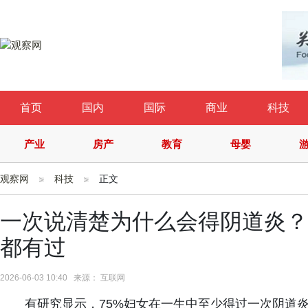
首页
国内
国际
商业
科技
产业
房产
教育
母婴
观察网
科技
正文
一次说清楚为什么会得阴道炎？
都有过
2026-06-03 10:40 来源： 互联网
有研究显示，75%妇女在一生中至少得过一次阴道