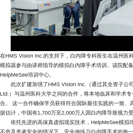
在HMS Vision Inc.的支持下，白内障专科医生在温州
模拟器参与由讲师指导的模拟白内障手术培训。该院配
HelpMeSee培训中心。
此次扩建加强了HMS Vision Inc.（通过其全资子公司Beijing 
Ltd.）与温州医科大学之间的合作，将本地临床和学术
合。 这一合作确保学员获得符合国际最佳实践的一致、
据估计，中国有1,700万至2,000万人因白内障导致视力受
依托先进的高保真虚拟现实技术，HelpMeSee
不危及患者安全的情况下，安全地练习白内障手术的每一个步