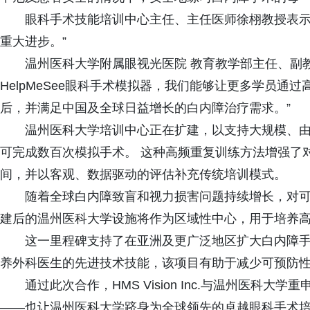
眼科手术技能培训中心主任、主任医师徐栩教授表示
重大进步。”
温州医科大学附属眼视光医院 教育教学部主任、副
HelpMeSee眼科手术模拟器，我们能够让更多学员
后，并满足中国及全球日益增长的白内障治疗需求。”
温州医科大学培训中心正在扩建，以支持大规模、由
可完成数百次模拟手术。 这种高频重复训练方法增强了
间，并以客观、数据驱动的评估补充传统培训模式。
随着全球白内障致盲和视力损害问题持续增长，对可
建后的温州医科大学设施将作为区域性中心，用于培养
这一里程碑支持了在亚洲及更广泛地区扩大白内障手
养外科医生的先进技术技能，该项目有助于减少可预防
通过此次合作，HMS Vision Inc.与温州医科
——也让温州医科大学跻身为全球领先的卓越眼科手术