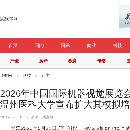
首页
国内
国际
商业
科技
产业
房产
教育
母婴
观察网
科技
正文
2026年中国国际机器视觉展览会期间，
温州医科大学宣布扩大其模拟培
2026-06-03 10:57 来源： 观察网
天津2026年5月31日 /美通社/ -- HMS Vision I