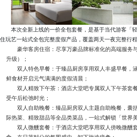
本次全新上线的一价全包套餐，是基于当代游客「
住玩艺一站式全包完整度假产品，覆盖两天一夜完整行
豪华客房住宿：尽享万豪品牌标准化的高端服务
升级）；
双人特色早餐：于臻品厨房享用双人丰盛早餐，
鲜食材开启元气满满的度假清晨；
双人精致下午茶：酒店大堂吧专属双人下午茶套
受午后松弛时光；
双人自助晚餐：臻品厨房双人主题自助晚餐，囊
际热菜、精致甜品等全品类菜品，一站式解锁「世界
双人微醺套餐：于酒店大堂吧享用双人傍晚微醺