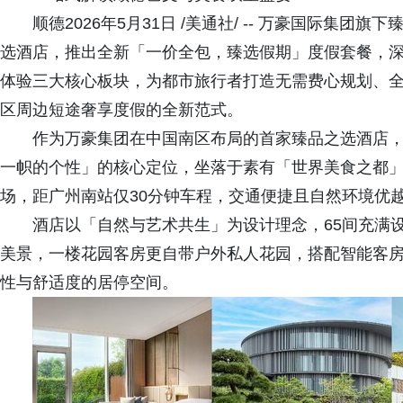
顺德2026年5月31日 /美通社/ -- 万豪国际集团旗下臻品
选酒店，推出全新「一价全包，臻选假期」度假套餐，
体验三大核心板块，为都市旅行者打造无需费心规划、
区周边短途奢享度假的全新范式。
作为万豪集团在中国南区布局的首家臻品之选酒店
一帜的个性」的核心定位，坐落于素有「世界美食之都
场，距广州南站仅30分钟车程，交通便捷且自然环境优
酒店以「自然与艺术共生」为设计理念，65间充满
美景，一楼花园客房更自带户外私人花园，搭配智能客
性与舒适度的居停空间。