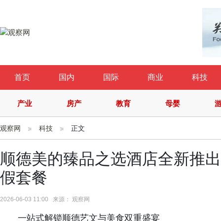
首页
国内
国际
商业
科技
产业
房产
教育
母婴
观察网
科技
正文
顺德美的臻品之选酒店全新推出
假套餐
2026-06-03 11:00 来源： 观察网
一站式解锁顺德艺文与美食双重盛宴