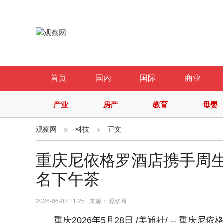
首页
国内
国际
商业
产业
房产
教育
母婴
观察网
科技
正文
重庆尼依格罗酒店携手周
名下午茶
2026-06-03 11:25 来源： 观察网
重庆2026年5月28日 /美通社/ -- 重庆