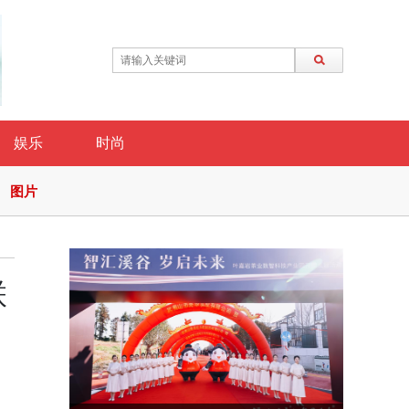
娱乐
时尚
图片
联