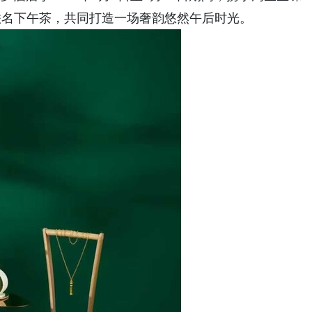
联名下午茶，共同打造一场奢韵悠然午后时光。