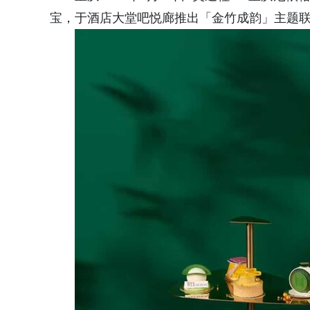
宝，于酒店大堂吧悦廊推出「金竹成韵」主题