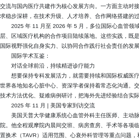
交流与国内医疗共建作为核心发展方向。一方面主动对
求稳步深耕，在技术升级、人才培养、合作网络搭建的
2025 年 11 月至 2026 年 5 月，多位国际
层、区域医疗机构的合作项目陆续落地。这些实践，既
国际视野强化自身实力、以协同合作践行社会责任的发
国际学术互鉴：
对话全球前沿，持续精进诊疗能力
想要保持专科发展活力，就需要持续和国际权威医
世界各地知名心脏中心、资深学者保持着常态化沟通。
技术方法优化、疑难病例研讨，把海外先进经验结合实
2025 年 11 月 | 美国专家到访交流
美国天普大学健康系统心血管外科主任医师、主动脉与腔内手术主
院。他全程观摩院内晨间交班、病房查房、手术等各项
置换术（TAVR）适用范围、心衰外科管理等重点问题