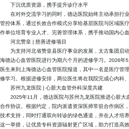
下沉优质资源，携手提升诊疗水平
在对外交流学习的同时，德达医院始终主动承担行
管控体系，通过长效合作模式分享给基层医院与区域医
作单位培育专业人才、完善管理体系，携手推动国内心
河北赞皇 | 慈善进修项目
为支持河北省赞皇县医疗事业的发展，太古集团启
海德达心血管医院进行为期六个月的进修学习。2026年
医生来到上海德达心血管医院报道，其中一名是医疗管
修学习。根据进修安排，两位医生将在我院完成心内科
苏州九龙医院 | 心脏大血管外科深度共建
2025年11月，德达医院与苏州九龙医院推进心脏大
合作协议。根据约定，院内派遣资深医师常驻合作病区
技术支持，同时打通双向转诊的绿色通道，并在人才培
这一举措，让优质专科资源辐射更广区域，助力打造高