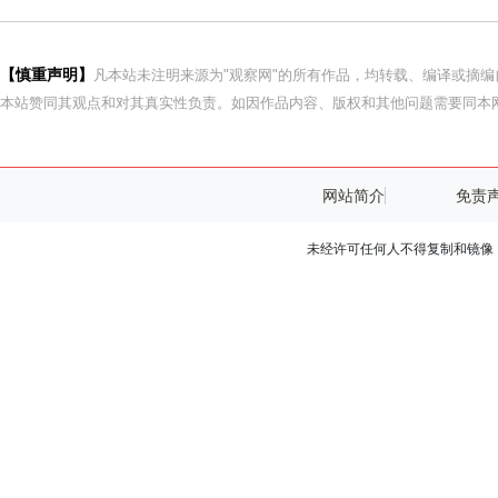
【慎重声明】
凡本站未注明来源为"观察网"的所有作品，均转载、编译或摘
本站赞同其观点和对其真实性负责。如因作品内容、版权和其他问题需要同本网
网站简介
免责
未经许可任何人不得复制和镜像