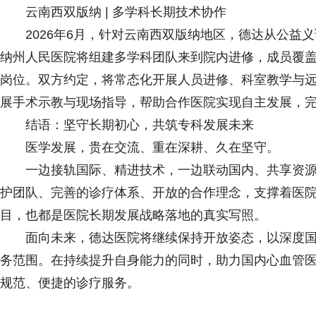
云南西双版纳 | 多学科长期技术协作
2026年6月，针对云南西双版纳地区，德达从公益
纳州人民医院将组建多学科团队来到院内进修，成员覆
岗位。双方约定，将常态化开展人员进修、科室教学与
展手术示教与现场指导，帮助合作医院实现自主发展，完成
结语：坚守长期初心，共筑专科发展未来
医学发展，贵在交流、重在深耕、久在坚守。
一边接轨国际、精进技术，一边联动国内、共享资
护团队、完善的诊疗体系、开放的合作理念，支撑着医
目，也都是医院长期发展战略落地的真实写照。
面向未来，德达医院将继续保持开放姿态，以深度
务范围。在持续提升自身能力的同时，助力国内心血管
规范、便捷的诊疗服务。