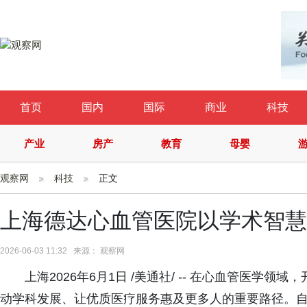
首页
国内
国际
商业
科技
产业
房产
教育
母婴
观察网
科技
正文
上海德达心血管医院以学术智慧
2026-06-03 11:32 来源： 观察网
上海2026年6月1日 /美通社/ -- 在心血管医
动学科发展、让优质医疗服务惠及更多人的重要路径。