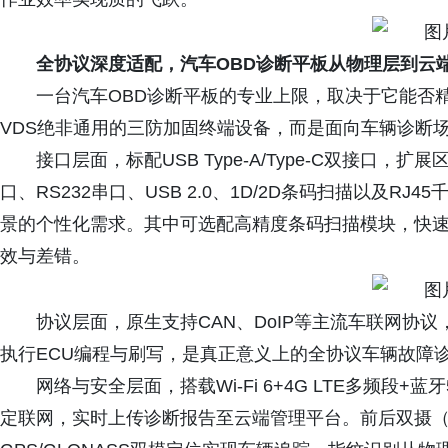
全协议深度适配，汽车OBD诊断平板从物理层到云
一台汽车OBD诊断平板的专业上限，取决于它能否精
VDS绝非通用的三防加固终端设备，而是面向车辆诊断
接口层面，标配USB Type-A/Type-C双接口
口、RS232串口、USB 2.0、1D/2D条码扫描以及RJ
景的个性化需求。其中可选配高精度条码扫描模块，快
效与差错。
协议层面，原生支持CAN、DoIP等主流车联网协议，
执行ECU编程与刷写，是真正意义上的全协议车辆故障
网络与安全层面，搭载Wi-Fi 6+4G LTE多频段
定联网，实时上传诊断报告至云端管理平台。前后双摄（5