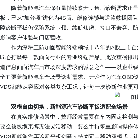
随着新能源汽车保有量持续攀升，售后诊断需求正
板，已从"加分项"进化为4S店、维修连锁与道路救援团
障诊断平板仍深陷系统卡顿、续航焦虑、接口不兼容、
影响客户体验与门店营收。
作为深耕三防加固智能终端领域十八年的A股上市企
匠心打磨每一款面向行业的专业终端产品。此次重磅推出的
道信息面向汽车后市场深度需求的诚意之作——以企业级
全面覆盖新能源车全场景诊断需求。无论作为汽车OBD诊
VDS都能从容应对各类复杂工况，让每一次诊断作业更
双模自由切换，新能源汽车诊断平板适配全场景
在真实维修场景中，技师经常需要在车内固定检测
要么被线缆束缚无法灵活移动，要么手持笨重影响操作体验
VDS新能源汽车诊断平板创新支持固定与移动双模式，