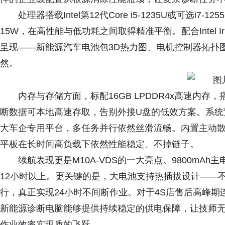
处理器搭载Intel第12代Core i5-1235U或可选i7-
15W，在高性能与低功耗之间取得精准平衡。配合Intel 
呈现——新能源汽车电池包3D热力图、电机控制器拓扑
然。
内存与存储方面，标配16GB LPDDR4x高速内存，搭配
断数据可本地高速存取，告别外接U盘的低效方案。系统预装
大车企专用平台，多任务并行依然丝滑流畅。内置主动
平板在长时间高负载下依然性能稳定、不掉链子。
续航表现更是M10A-VDS的一大亮点。9800mAh
12小时以上。更关键的是，大电池支持热插拔设计——
行，真正实现24小时不间断作业。对于4S店售后高峰
新能源诊断电脑能够提供持续稳定的供电保障，让技师
作业效率实现质的飞跃。