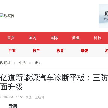
首页
国内
国际
商业
科技
产业
房产
教育
母婴
观察网
生活
正文
亿道新能源汽车诊断平板：三防
面升级
2026-06-03 11:51 来源： 互联网
导语