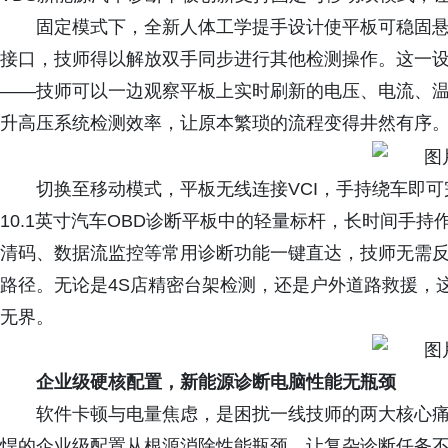
固定模式下，全新人体工学提手设计使平板可稳固悬挂于
接口，技师得以解放双手同步进行其他检测操作。这一
——技师可以一边观察平板上实时刷新的电压、电流、
升高压系统检测效率，让原本繁琐的流程变得井然有序
切换至移动模式，平板无线连接VCI，手持绕车即可
10.1英寸汽车OBD诊断平板中的轻量标杆，长时间手
清码、数据流监控等常用诊断功能一键直达，技师无需
路径。无论是4S店精密台架检测，还是户外道路救援，
无界。
企业级硬核配置，新能源诊断电脑性能无瓶颈
软件卡顿与电量焦虑，是困扰一线技师的两大核心痛点
悍的企业级配置从根源消除性能瓶颈，让复杂诊断任务