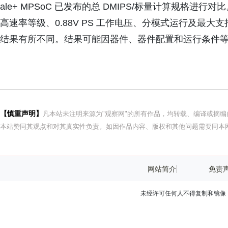
ale+ MPSoC 已发布的总 DMIPS/标量计算规格进行对比
高速率等级、0.88V PS 工作电压、分模式运行及最
结果有所不同。结果可能因器件、器件配置和运行条件等多
【慎重声明】
凡本站未注明来源为"观察网"的所有作品，均转载、编译或摘
本站赞同其观点和对其真实性负责。如因作品内容、版权和其他问题需要同本网
网站简介
免责
未经许可任何人不得复制和镜像