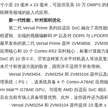
寸小至 23 毫米 x 23 毫米，可提供至高 10 万 DM
联网等领域的嵌入式应用。
新一代性能，针对面积优化
第二代 Versal Prime 系列自适应 SoC 融合
程逻辑、尖端的视频编解码 IP 以及对 DDR5 与 LP
最早发布的第二代 Versal Prime 器件 2VM3858、2VM3558
应用核心和 10 个 Cortex-R52 实时核心，标量计算能力最高可达
SoC 的 10 倍
①②
。尽管这种算力水平对机器人等涉及复
来尺寸和资源方面的取舍，因而并不适用于所有用例。
Versal 2VM3454、2VM3254 和 2VM3104 器
理系统（ PS ），该系统具备 4 个 Cortex-A78AE 应用核
rm Mali™-G78AE GPU。与现有 AMD 自适应 So
且在当前市场上具备明显优势。此外，这些器件还为面
· Versal 2VM3254 和 2VM3104 器件提供 23 毫