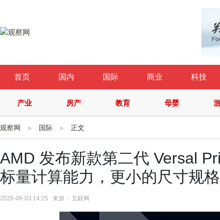
首页
国内
国际
商业
科技
产业
房产
教育
母婴
观察网
国际
正文
AMD 发布新款第二代 Versal 
标量计算能力，更小的尺寸规格
2026-06-03 14:25 来源： 互联网