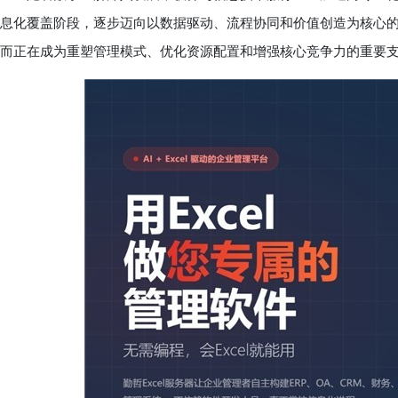
息化覆盖阶段，逐步迈向以数据驱动、流程协同和价值创造为核心
而正在成为重塑管理模式、优化资源配置和增强核心竞争力的重要