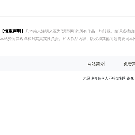
【慎重声明】
凡本站未注明来源为"观察网"的所有作品，均转载、编译或摘
本站赞同其观点和对其真实性负责。如因作品内容、版权和其他问题需要同本网
网站简介
免责
未经许可任何人不得复制和镜像