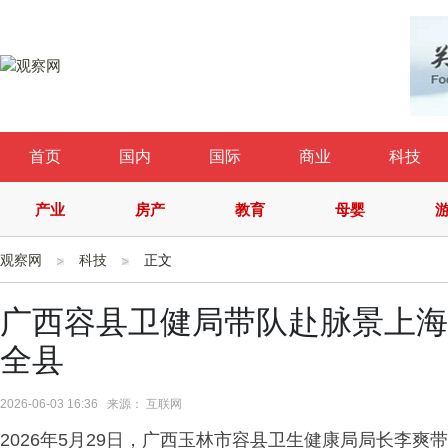
首页
国内
国际
商业
科技
产业
房产
教育
母婴
观察网
科技
正文
广西容县卫健局带队赴脉景上海
全县
2026-06-03 16:36 来源： 互联网
2026年5月29日，广西玉林市容县卫生健康局局长李