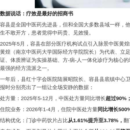
数据说话：疗效是最好的招商书
容县是全国中医药先进县，但和全国大多数县域一样，
生不敢开方，患者觉得中药贵、见效慢。
2025年5月，容县在部分医疗机构试点引入脉景中医黄
黄煌（南京中医药大学国际经方学院院长）为代表、立
证、体质辨证为实操基础、方-病-人一体化诊疗为核心
最强的经方流派之一。
一年后，县红十字会医院陆展昭院长、容县县底镇中心
报时分别亮出了一组让全场安静的数据：
处方量：2025年5-12月，中医处方量同比增长
超过90%
住院业务：2026年1-4月，住院中医处方量
同比增长500
结构优化：门诊中药饮片占比
从1.61%提升至3.78%，
翻