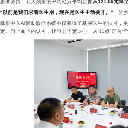
患者减负：五天剂量的中药处方平均金额
从121.06元降
“以前是我们求着医生用，现在是医生主动要开。”
一位
脉景中医AI辅助诊疗系统不仅赢得了基层医生的认可，更
定。自上而下的认可，让容县下定决心：从“试点”走向“