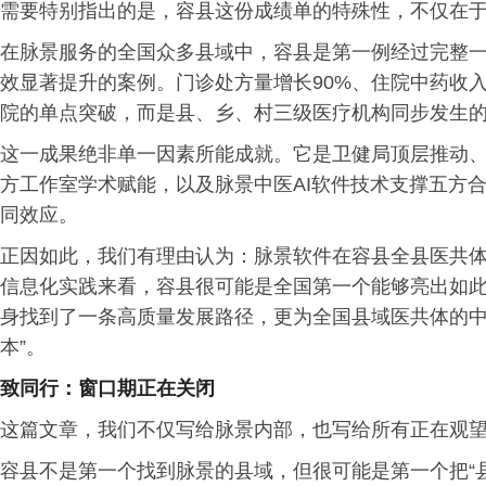
需要特别指出的是，容县这份成绩单的特殊性，不仅在
在脉景服务的全国众多县域中，容县是第一例经过完整
效显著提升的案例。门诊处方量增长90%、住院中药收入
院的单点突破，而是县、乡、村三级医疗机构同步发生
这一成果绝非单一因素所能成就。它是卫健局顶层推动
方工作室学术赋能，以及脉景中医AI软件技术支撑五方
同效应。
正因如此，我们有理由认为：脉景软件在容县全县医共
信息化实践来看，容县很可能是全国第一个能够亮出如
身找到了一条高质量发展路径，更为全国县域医共体的中
本”。
致同行：窗口期正在关闭
这篇文章，我们不仅写给脉景内部，也写给所有正在观
容县不是第一个找到脉景的县域，但很可能是第一个把“