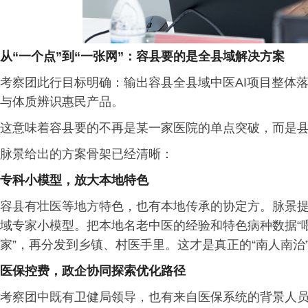
从“一个点”到“一张网”：容县要的是全县域解决方案
考察团此行目标明确：输出容县全县域中医AI项目整体落
与体质辨识惠民产品。
这意味着容县要的不再是某一家医院的单点突破，而是县
脉景给出的方案骨架已经清晰：
专科小模型，放大本地特色
容县有壮医等地方特色，也有本地传承的协定方。脉景
域专家小模型。把本地名老中医的经验和特色病种数据“
家”，再分发到乡镇、村医手里。这才是真正的“南人南治
医保控费，政企协同探索优化路径
考察团中既有卫健局领导，也有来自医保系统的背景人