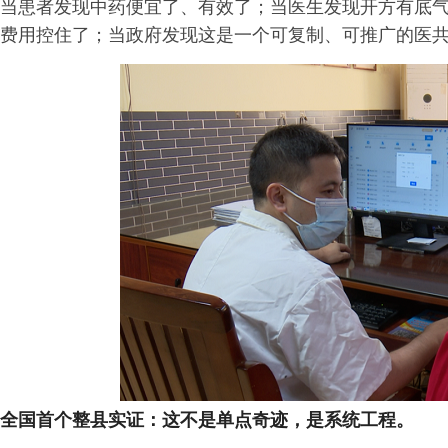
当患者发现中药便宜了、有效了；当医生发现开方有底
费用控住了；当政府发现这是一个可复制、可推广的医
全国首个整县实证：这不是单点奇迹，是系统工程。