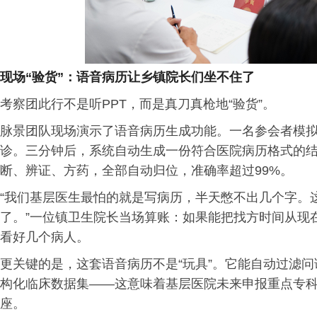
现场“验货”：语音病历让乡镇院长们坐不住了
考察团此行不是听PPT，而是真刀真枪地“验货”。
脉景团队现场演示了语音病历生成功能。一名参会者模
诊。三分钟后，系统自动生成一份符合医院病历格式的
断、辨证、方药，全部自动归位，准确率超过99%。
“我们基层医生最怕的就是写病历，半天憋不出几个字。
了。”一位镇卫生院长当场算账：如果能把找方时间从现在
看好几个病人。
更关键的是，这套语音病历不是“玩具”。它能自动过滤
构化临床数据集——这意味着基层医院未来申报重点专
座。