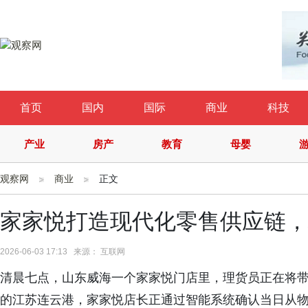
首页
国内
国际
商业
科技
产业
房产
教育
母婴
观察网
商业
正文
家家悦打造现代化零售供应链，
2026-06-03 17:13 来源： 互联网
清晨七点，山东威海一个家家悦门店里，理货员正在将带
的江苏连云港，家家悦店长正通过智能系统确认当日从