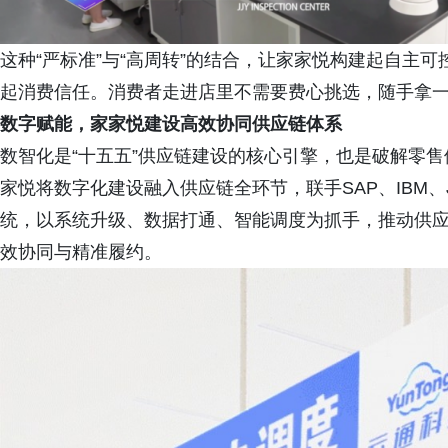
这种“严标准”与“高周转”的结合，让家家悦构建起自主
起消费信任。消费者走进店里不需要费心挑选，随手拿
数字赋能，
家家悦建设
高效协同
供应链体系
数智化是“十五五”供应链建设的核心引擎，也是破解零售
家悦将数字化建设融入供应链全环节，联手SAP、IBM、
统，以系统升级、数据打通、智能调度为抓手，推动供应链
效协同与精准履约。