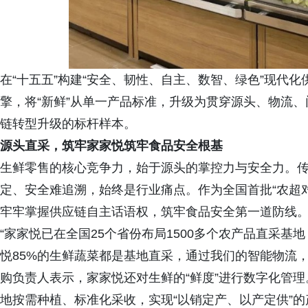
在“十五五”构建“安全、韧性、自主、数智、绿色”现代
擎，将“新鲜”从单一产品标准，升级为贯穿源头、物流
链转型升级的标杆样本。
源头直采，筑牢家家悦
筑牢食品
安全根基
生鲜零售的核心竞争力，始于源头的掌控力与安全力。
定、安全难追溯，始终是行业痛点。作为全国首批“农超对
牢牢掌握供应链自主话语权，筑牢食品安全第一道防线
“家家悦已在全国25个省份布局1500多个农产品直采基
悦85%的生鲜蔬菜都是基地直采，通过我们的智能物流
购负责人表示，家家悦还对生鲜的“鲜度”进行数字化管
地按需种植、标准化采收，实现“以销定产、以产定供”