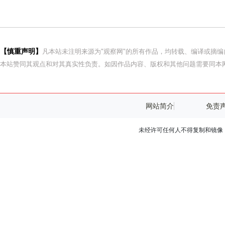
【慎重声明】
凡本站未注明来源为"观察网"的所有作品，均转载、编译或摘
本站赞同其观点和对其真实性负责。如因作品内容、版权和其他问题需要同本网
网站简介
免责
未经许可任何人不得复制和镜像