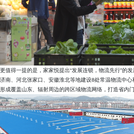
更值得一提的是，家家悦提出“发展连锁，物流先行”的发
济南、河北张家口、安徽淮北等地建设8处常温物流中心
形成覆盖山东、辐射周边的跨区域物流网络，打造省内门店