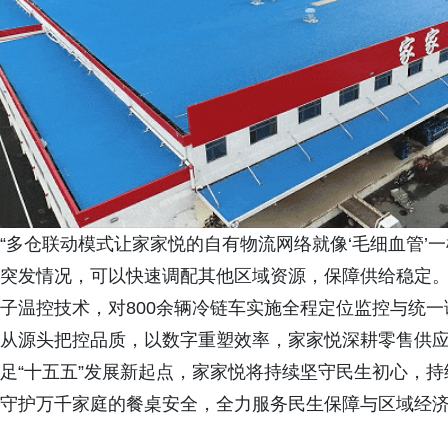
“多仓联动模式让家家悦的自有物流网络就像‘毛细血管’
突发情况，可以快速调配其他区域资源，保障供给稳定。
子温控技术，对800余辆冷链车实施全程定位监控与统
从源头把控品质，以数字重塑效率，家家悦深耕零售供
足“十五五”发展新起点，家家悦将持续坚守民生初心，
守护万千家庭的餐桌安全，全力服务民生保障与区域经