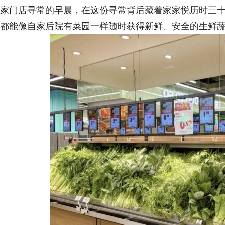
家门店寻常的早晨，在这份寻常背后藏着家家悦历时三
都能像自家后院有菜园一样随时获得新鲜、安全的生鲜