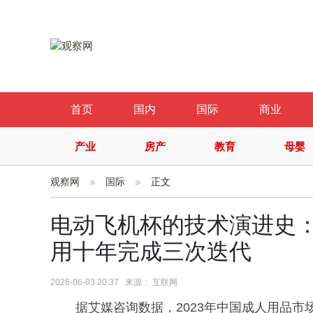
首页
国内
国际
商业
产业
房产
教育
母婴
观察网
国际
正文
电动飞机杯的技术演进史：
用十年完成三次迭代
2026-06-03 20:37 来源： 互联网
据艾媒咨询数据，2023年中国成人用品市