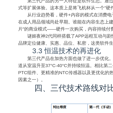
第三代产品的另一大特征是软件生态。通过
式等扩展体验。这本质上是将飞机杯从一个"硬件
从行业趋势看，硬件+内容的模式在消费电
在成人用品领域尚处早期。谁能在内容生态上建
片"的商业模式——硬件一次购买，内容持续付
谜姬夜神2代同样搭载了APP远程互动与
品牌定位健康、实惠、品位、私密，这类软件生态
3.3 恒温技术的再进化
第三代产品在加热方面也做了进一步优化。
道从室温升至37°C-40°C并持续恒温。相
PTC组件、更精准的NTC传感器以及更优化的
因素之一）。
四、三代技术路线对