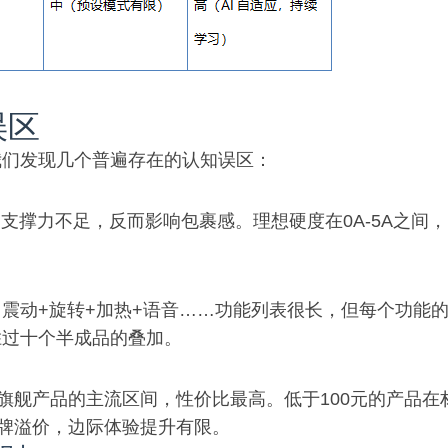
误区
我们发现几个普遍存在的认知误区：
支撑力不足，反而影响包裹感。理想硬度在0A-5A之间，
震动+旋转+加热+语音……功能列表很长，但每个功能
胜过十个半成品的叠加。
三代旗舰产品的主流区间，性价比最高。低于100元的产品在
品牌溢价，边际体验提升有限。