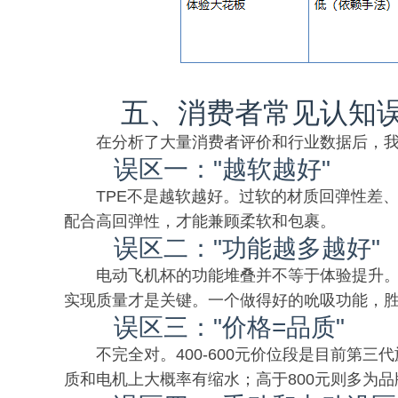
五、消费者常见认知
在分析了大量消费者评价和行业数据后，
误区一："越软越好"
TPE不是越软越好。过软的材质回弹性差、
配合高回弹性，才能兼顾柔软和包裹。
误区二："功能越多越好"
电动飞机杯的功能堆叠并不等于体验提升。
实现质量才是关键。一个做得好的吮吸功能，
误区三："价格=品质"
不完全对。400-600元价位段是目前第
质和电机上大概率有缩水；高于800元则多为