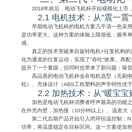
2018年前后，电动飞机杯开始规模化上
2.1 电机技术：从"震一震
早期电动飞机杯的电机方案几乎清一色采
是功率更大。这种方案的体验上限很低：频率单
感。
真正的技术突破来自旋转电机+往复机构的
化为通道的往复运动，实现了"吞吐"效果。再配
提升了一个量级，但同时也带来了新问题：噪
高品质的电动飞机杯会在电机选型（无刷
轮）、壳体设计（ABS工程塑料的声学特性优
2.2 加热技术：从"暖宝宝
加热是电动飞机杯消费者呼声最高的功能之
在外壳内壁，加热慢（10分钟以上）、温差大
第二代后期产品开始引入闭环恒温控制：N
功率，将温度稳定在目标区间。这一方案使加热时