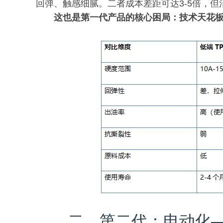
回弹、触感细腻。二者成本差距可达3-5倍，
这也是第一代产品的核心困局：技术天花
二、第二代：电动化