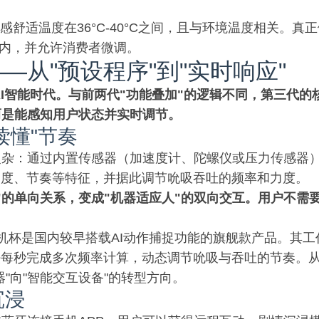
体感舒适温度在36°C-40°C之间，且与环境温度相关。真
区间内，并允许消费者微调。
—从"预设程序"到"实时响应"
AI智能时代。与前两代"功能叠加"的逻辑不同，第三代的
而是能感知用户状态并实时调节。
"读懂"节奏
复杂：通过内置传感器（加速度计、陀螺仪或压力传感器
幅度、节奏等特征，并据此调节吮吸吞吐的频率和力度。
"的单向关系，变成"机器适应人"的双向交互。用户不需
机杯是国内较早搭载AI动作捕捉功能的旗舰款产品。其工
法每秒完成多次频率计算，动态调节吮吸与吞吐的节奏。
"向"智能交互设备"的转型方向。
沉浸