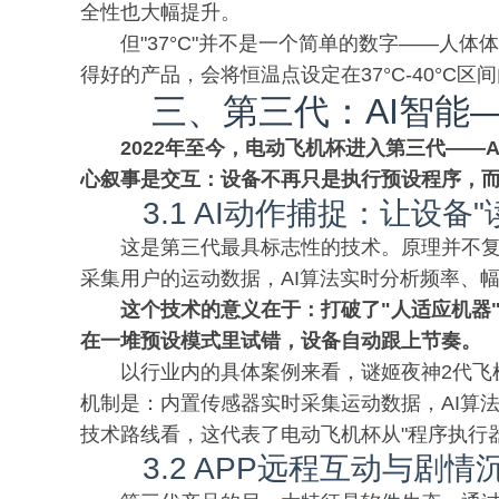
全性也大幅提升。
但"37°C"并不是一个简单的数字——人体
得好的产品，会将恒温点设定在37°C-40°C
三、第三代：AI智能—
2022年至今，电动飞机杯进入第三代——
心叙事是交互：设备不再只是执行预设程序，
3.1 AI动作捕捉：让设备
这是第三代最具标志性的技术。原理并不
采集用户的运动数据，AI算法实时分析频率、
这个技术的意义在于：打破了"人适应机器
在一堆预设模式里试错，设备自动跟上节奏。
以行业内的具体案例来看，谜姬夜神2代飞
机制是：内置传感器实时采集运动数据，AI算
技术路线看，这代表了电动飞机杯从"程序执行器
3.2 APP远程互动与剧情